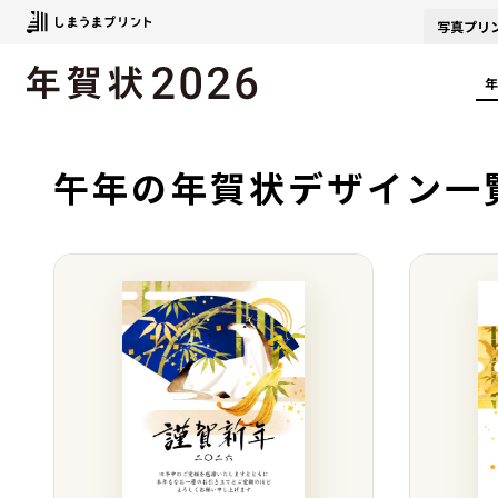
写真
プリ
年
午年の年賀状デザイン一