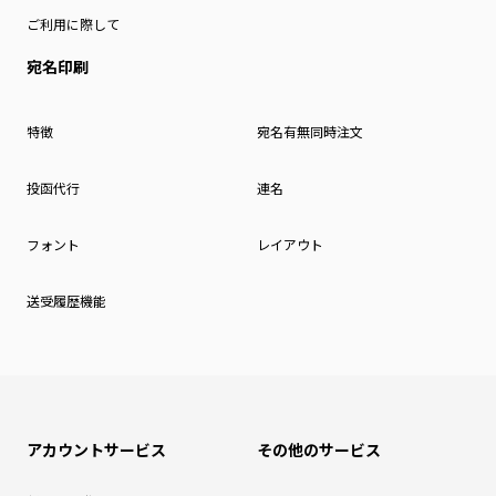
ご利用に際して
宛名印刷
特徴
宛名有無同時注文
投函代行
連名
フォント
レイアウト
送受履歴機能
アカウントサービス
その他のサービス