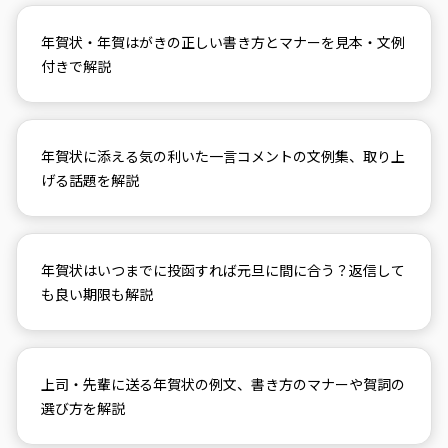
年賀状・年賀はがきの正しい書き方とマナーを見本・文例
付きで解説
年賀状に添える気の利いた一言コメントの文例集、取り上
げる話題を解説
年賀状はいつまでに投函すれば元旦に間に合う？返信して
も良い期限も解説
上司・先輩に送る年賀状の例文、書き方のマナーや賀詞の
選び方を解説