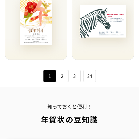
...
1
2
3
24
知っておくと便利！
年賀状の豆知識