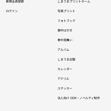
新規会員登録
しまうまプリントホーム
ログイン
写真プリント
フォトブック
喪中はがき
寒中見舞い
アルバム
しまうま出版
カレンダー
アクリル
ステッカー
法人向け OEM・ノベルティ制作