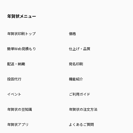
年賀状メニュー
年賀状印刷トップ
価格
簡単Web見積もり
仕上げ・品質
配送・納期
宛名印刷
投函代行
機能紹介
イベント
ご利用ガイド
年賀状の豆知識
年賀状の注文方法
年賀状アプリ
よくあるご質問