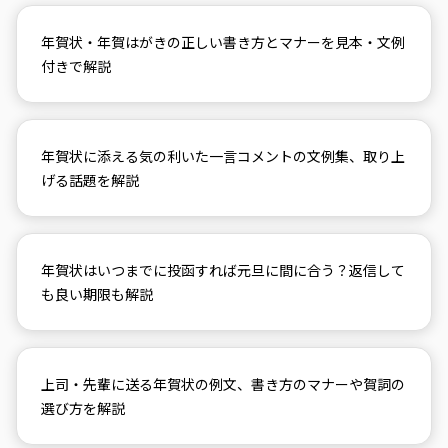
年賀状・年賀はがきの正しい書き方とマナーを見本・文例
付きで解説
年賀状に添える気の利いた一言コメントの文例集、取り上
げる話題を解説
年賀状はいつまでに投函すれば元旦に間に合う？返信して
も良い期限も解説
上司・先輩に送る年賀状の例文、書き方のマナーや賀詞の
選び方を解説