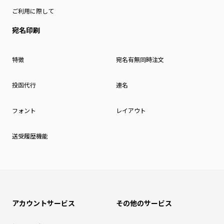
ご利用に際して
宛名印刷
特徴
宛名有無同時注文
投函代行
連名
フォント
レイアウト
送受履歴機能
アカウントサービス
その他のサービス