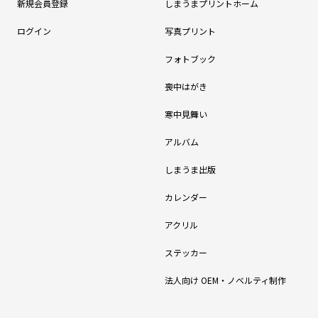
新規会員登録
しまうまプリントホーム
ログイン
写真プリント
フォトブック
喪中はがき
寒中見舞い
アルバム
しまうま出版
カレンダー
アクリル
ステッカー
法人向け OEM・ノベルティ制作