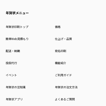
年賀状メニュー
年賀状印刷トップ
価格
簡単Web見積もり
仕上げ・品質
配送・納期
宛名印刷
投函代行
機能紹介
イベント
ご利用ガイド
年賀状の豆知識
年賀状の注文方法
年賀状アプリ
よくあるご質問