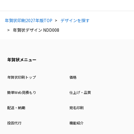
年賀状印刷2027年版TOP
デザインを探す
年賀状デザイン NDD008
年賀状メニュー
年賀状印刷トップ
価格
簡単Web見積もり
仕上げ・品質
配送・納期
宛名印刷
投函代行
機能紹介