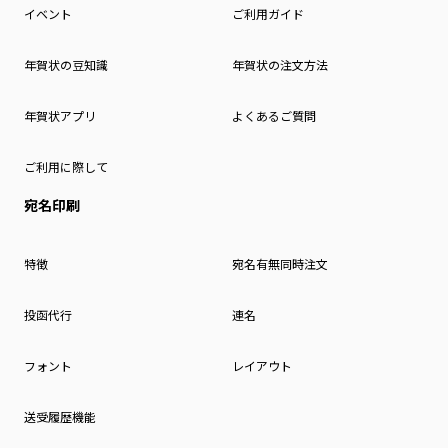
イベント
ご利用ガイド
年賀状の豆知識
年賀状の注文方法
年賀状アプリ
よくあるご質問
ご利用に際して
宛名印刷
特徴
宛名有無同時注文
投函代行
連名
フォント
レイアウト
送受履歴機能