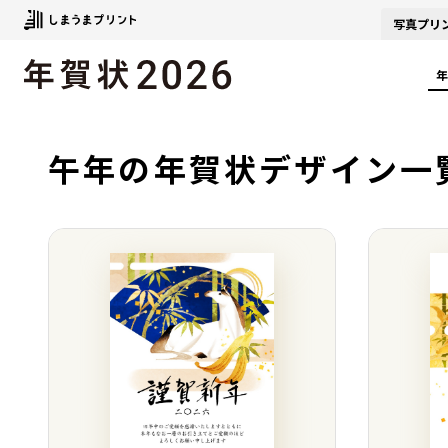
写真
プリ
年
午年の年賀状デザイン一