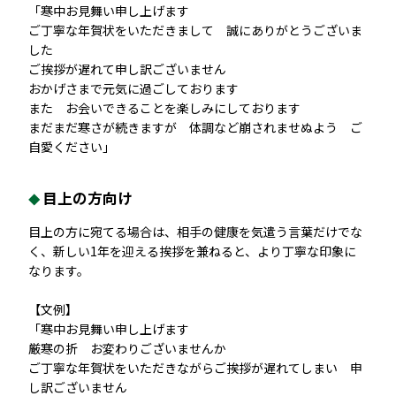
「寒中お見舞い申し上げます
ご丁寧な年賀状をいただきまして 誠にありがとうございま
した
ご挨拶が遅れて申し訳ございません
おかげさまで元気に過ごしております
また お会いできることを楽しみにしております
まだまだ寒さが続きますが 体調など崩されませぬよう ご
自愛ください」
目上の方向け
目上の方に宛てる場合は、相手の健康を気遣う言葉だけでな
く、新しい1年を迎える挨拶を兼ねると、より丁寧な印象に
なります。
【文例】
「寒中お見舞い申し上げます
厳寒の折 お変わりございませんか
ご丁寧な年賀状をいただきながらご挨拶が遅れてしまい 申
し訳ございません