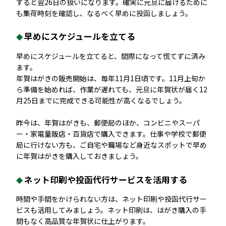
すると翌26日の扱いになります。確実に元旦に届けるために
も集荷時刻を確認し、なるべく早めに投函しましょう。
早めにスケジュールを立てる
早めにスケジュールを立てると、間際になって慌てずに済み
ます。
年賀はがきの販売開始は、毎年11月1日頃です。11月上旬か
ら準備を始めれば、作業が遅れても、元旦に年賀状が届く12
月25日までに完成できる可能性が高くなるでしょう。
昨今は、年賀はがきも、郵便局のほか、コンビニやスーパ
ー・家電量販店・百貨店で購入できます。仕事や学校で郵便
局に行けない方も、ご自宅や職場など身近なスポットで早め
に年賀はがきを購入しておきましょう。
ネット印刷や投函代行サービスを活用する
時間や手間をかけられない方は、ネット印刷や投函代行サー
ビスも活用してみましょう。ネット印刷は、はがき購入の手
間もなく高品質な年賀状に仕上がります。