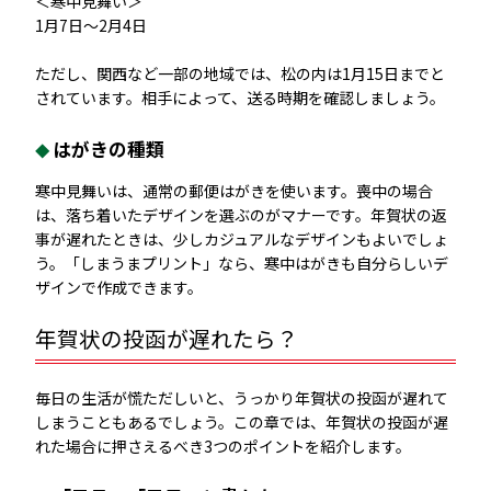
＜寒中見舞い＞
1月7日～2月4日
ただし、関西など一部の地域では、松の内は1月15日までと
されています。相手によって、送る時期を確認しましょう。
はがきの種類
寒中見舞いは、通常の郵便はがきを使います。喪中の場合
は、落ち着いたデザインを選ぶのがマナーです。年賀状の返
事が遅れたときは、少しカジュアルなデザインもよいでしょ
う。「しまうまプリント」なら、寒中はがきも自分らしいデ
ザインで作成できます。
年賀状の投函が遅れたら？
毎日の生活が慌ただしいと、うっかり年賀状の投函が遅れて
しまうこともあるでしょう。この章では、年賀状の投函が遅
れた場合に押さえるべき3つのポイントを紹介します。