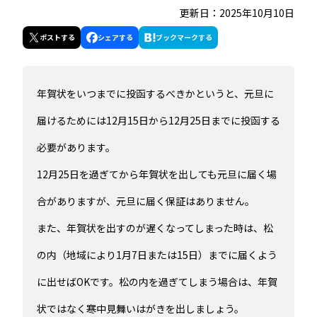
更新日：2025年10月10日
ポスト
する
シェア
する
ブックマーク
する
年賀状をいつまでに投函するべきかというと、元旦に
届けるためには12月15日から12月25日までに投函する
必要があります。
12月25日を過ぎてから年賀状を出しても元旦に届く場
合がありますが、元旦に届く保証はありません。
また、年賀状を出すのが遅くなってしまった時は、松
の内（地域により1月7日または15日）までに届くよう
に出せばOKです。松の内を過ぎてしまう場合は、年賀
状ではなく寒中見舞いはがきを出しましょう。