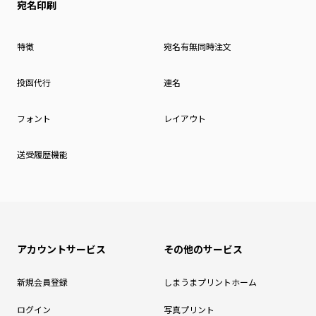
宛名印刷
特徴
宛名有無同時注文
投函代行
連名
フォント
レイアウト
送受履歴機能
アカウントサービス
その他のサービス
新規会員登録
しまうまプリントホーム
ログイン
写真プリント