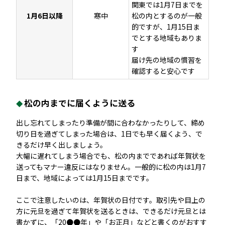
関東では1月7日までを
1月6日以降
寒中
松の内とするのが一般
的ですが、1月15日ま
でとする地域もありま
す
届け先の地域の慣習を
確認すると安心です
松の内までに届くように送る
出し忘れてしまったり準備が間に合わなかったりして、締め
切り日を過ぎてしまった場合は、1日でも早く届くよう、で
きるだけ早く出しましょう。
大幅に遅れてしまう場合でも、松の内までであれば年賀状を
送ってもマナー違反にはなりません。一般的に松の内は1月7
日まで、地域によっては1月15日までです。
ここで注意したいのは、年賀状の日付です。取引先や目上の
方に元旦を過ぎて年賀状を送るときは、できるだけ元旦とは
書かずに、「20●●年」や「お正月」などと書くのがおすす