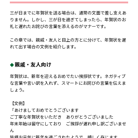
三が日までに年賀状を送る場合は、通常の文面で差し支えあ
りません。しかし、三が日を過ぎてしまったら、年賀状のお
礼と遅れたお詫びの言葉を添えるのがマナーです。
この章では、親戚・友人と目上の方とに分けて、年賀状を遅
れて出す場合の文例を紹介します。
親戚・友人向け
年賀状は、新年を迎えるおめでたい挨拶状です。ネガティブ
な言葉や言い訳を入れず、スマートにお詫びの言葉を伝えま
しょう。
【文例】
「あけましておめでとうございます
ご丁寧な年賀状をいただき ありがとうございました
年末年始は留守にしており ご挨拶が遅れ申し訳ございませ
ん
皆様お元気に新年を過ごされたようで 嬉しく存じます