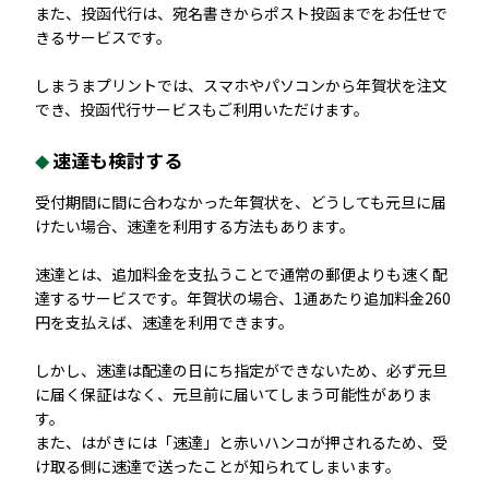
また、投函代行は、宛名書きからポスト投函までをお任せで
きるサービスです。
しまうまプリントでは、スマホやパソコンから年賀状を注文
でき、投函代行サービスもご利用いただけます。
速達も検討する
受付期間に間に合わなかった年賀状を、どうしても元旦に届
けたい場合、速達を利用する方法もあります。
速達とは、追加料金を支払うことで通常の郵便よりも速く配
達するサービスです。年賀状の場合、1通あたり追加料金260
円を支払えば、速達を利用できます。
しかし、速達は配達の日にち指定ができないため、必ず元旦
に届く保証はなく、元旦前に届いてしまう可能性がありま
す。
また、はがきには「速達」と赤いハンコが押されるため、受
け取る側に速達で送ったことが知られてしまいます。