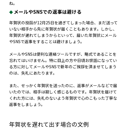
ね。
メールやSNSでの返事は避ける
年賀状の投函が12月25日を過ぎてしまった場合、まだ送って
いない相手から先に年賀状が届くこともあります。しかし、
年賀状が遅れてしまうからといって、届いた年賀状にメール
やSNSで返事をすることは避けましょう。
メールやSNSは便利な連絡ツールですが、略式であることを
忘れてはいけません。特に目上の方や日頃お世話になってい
る方に対してメールやSNSで新年のご挨拶を済ませてしまう
のは、失礼にあたります。
また、せっかく年賀状を送ったのに、返事がメールなどで届
いたのでは、相手は寂しく感じるものです。年賀状を届けて
くれた方には、失礼のないよう年賀状で心のこもった丁寧な
返事をしましょう。
年賀状を遅れて出す場合の文例