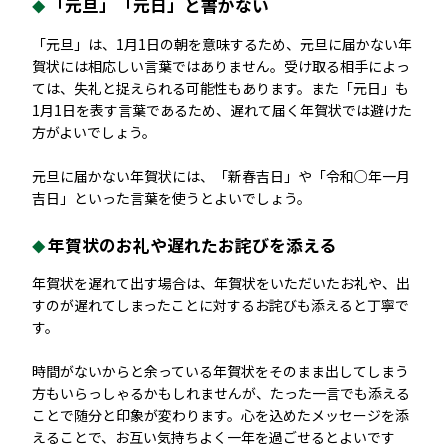
「元旦」「元日」と書かない
「元旦」は、1月1日の朝を意味するため、元旦に届かない年
賀状には相応しい言葉ではありません。受け取る相手によっ
ては、失礼と捉えられる可能性もあります。また「元日」も
1月1日を表す言葉であるため、遅れて届く年賀状では避けた
方がよいでしょう。
元旦に届かない年賀状には、「新春吉日」や「令和○年一月
吉日」といった言葉を使うとよいでしょう。
年賀状のお礼や遅れたお詫びを添える
年賀状を遅れて出す場合は、年賀状をいただいたお礼や、出
すのが遅れてしまったことに対するお詫びも添えると丁寧で
す。
時間がないからと余っている年賀状をそのまま出してしまう
方もいらっしゃるかもしれませんが、たった一言でも添える
ことで随分と印象が変わります。心を込めたメッセージを添
えることで、お互い気持ちよく一年を過ごせるとよいです