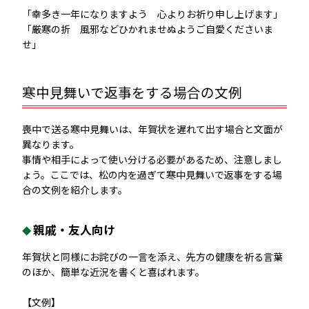
「幸多き一年になりますよう 心よりお祈り申し上げます」
「厳寒の折 風邪などひかれませぬようご自愛くださいま
せ」
寒中見舞いで返事をする場合の文例
喪中で送る寒中見舞いは、年賀状を遅れて出す場合と文面が
異なります。
事情や相手によって使い分ける必要があるため、注意しまし
ょう。ここでは、松の内を過ぎて寒中見舞いで返事をする場
合の文例を紹介します。
親戚・友人向け
年賀状と同様にお詫びの一言を添え、先方の健康を祈る言葉
のほか、簡単な近況を書くと喜ばれます。
【文例】