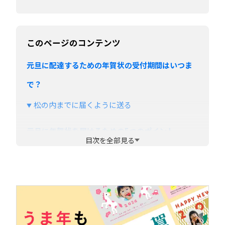
このページのコンテンツ
元旦に配達するための年賀状の受付期間はいつま
で？
松の内までに届くように送る
元旦に年賀状を届けるための5つのポイント
目次を全部見る
12月25日までに投函する
ポスト投函と郵便局の持ち込みの違いに注意す
る
早めにスケジュールを立てる