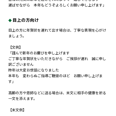
遅ばせながら 本年もどうぞよろしくお願い申し上げます」
目上の方向け
目上の方に年賀状を遅れて出す場合は、丁寧な表現を心がけ
ましょう。
【文例】
「謹んで新年のお慶びを申し上げます
ご丁寧な年賀状をいただきながら ご挨拶が遅れ 誠に申し
訳ございません
昨年は大変お世話になりました
本年も 変わらぬご指導ご鞭撻のほど お願い申し上げま
す」
高齢の方や恩師などに送る場合は、末文に相手の健康を祈る
一文を添えます。
【末文例】