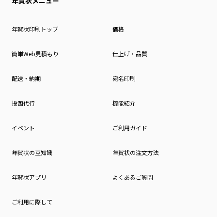
年賀状メニュー
年賀状印刷トップ
価格
簡単Web見積もり
仕上げ・品質
配送・納期
宛名印刷
投函代行
機能紹介
イベント
ご利用ガイド
年賀状の豆知識
年賀状の注文方法
年賀状アプリ
よくあるご質問
ご利用に際して