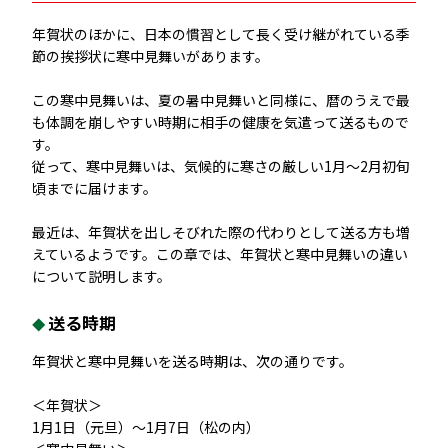
年賀状のほかに、日本の慣習として長く受け継がれている季
節の挨拶状に寒中見舞いがあります。
この寒中見舞いは、夏の暑中見舞いと同様に、暦のうえで最
も体調を崩しやすい時期に相手の健康を気遣って送るもので
す。
従って、寒中見舞いは、気候的に寒さの厳しい1月〜2月初旬
頃までに届けます。
最近は、年賀状を出しそびれた際の代わりとして送る方も増
えているようです。この章では、年賀状と寒中見舞いの違い
について説明します。
送る時期
年賀状と寒中見舞いを送る時期は、次の通りです。
＜年賀状＞
1月1日（元旦）～1月7日（松の内）