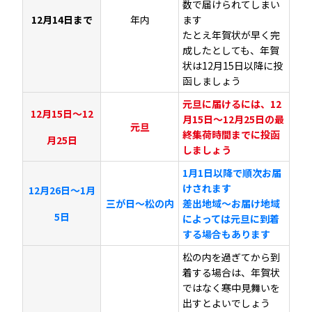
数で届けられてしまい
12月14日まで
年内
ます
たとえ年賀状が早く完
成したとしても、年賀
状は12月15日以降に投
函しましょう
元旦に届けるには、12
12月15日～12
月15日～12月25日の最
元旦
終集荷時間までに投函
月25日
しましょう
1月1日以降で順次お届
けされます
12月26日～1月
三が日～松の内
差出地域～お届け地域
5日
によっては元旦に到着
する場合もあります
松の内を過ぎてから到
着する場合は、年賀状
ではなく寒中見舞いを
出すとよいでしょう