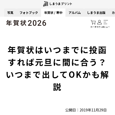
写真
フォトブック
年賀状 / 寒中
アルバム
しまうま出版
カ
カート
アカウント
メニュー
年賀状はいつまでに投函
すれば元旦に間に合う？
いつまで出してOKかも解
説
公開日：2019年11月29日