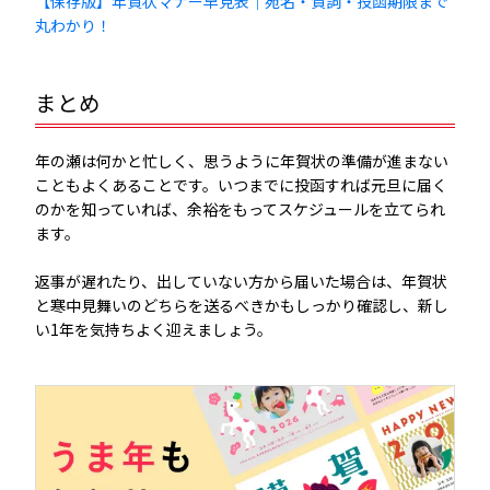
【保存版】年賀状マナー早見表｜宛名・賀詞・投函期限まで
丸わかり！
まとめ
年の瀬は何かと忙しく、思うように年賀状の準備が進まない
こともよくあることです。いつまでに投函すれば元旦に届く
のかを知っていれば、余裕をもってスケジュールを立てられ
ます。
返事が遅れたり、出していない方から届いた場合は、年賀状
と寒中見舞いのどちらを送るべきかもしっかり確認し、新し
い1年を気持ちよく迎えましょう。