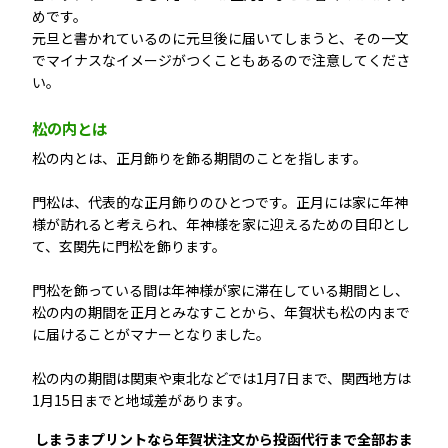
めです。
元旦と書かれているのに元旦後に届いてしまうと、その一文
でマイナスなイメージがつくこともあるので注意してくださ
い。
松の内とは
松の内とは、正月飾りを飾る期間のことを指します。
門松は、代表的な正月飾りのひとつです。正月には家に年神
様が訪れると考えられ、年神様を家に迎えるための目印とし
て、玄関先に門松を飾ります。
門松を飾っている間は年神様が家に滞在している期間とし、
松の内の期間を正月とみなすことから、年賀状も松の内まで
に届けることがマナーとなりました。
松の内の期間は関東や東北などでは1月7日まで、関西地方は
1月15日までと地域差があります。
しまうまプリントなら年賀状注文から投函代行まで全部おま