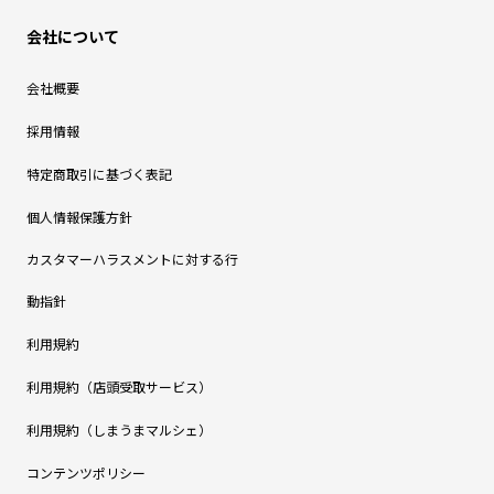
会社について
会社概要
採用情報
特定商取引に基づく表記
個人情報保護方針
カスタマーハラスメントに対する行
動指針
利用規約
利用規約（店頭受取サービス）
利用規約（しまうまマルシェ）
コンテンツポリシー