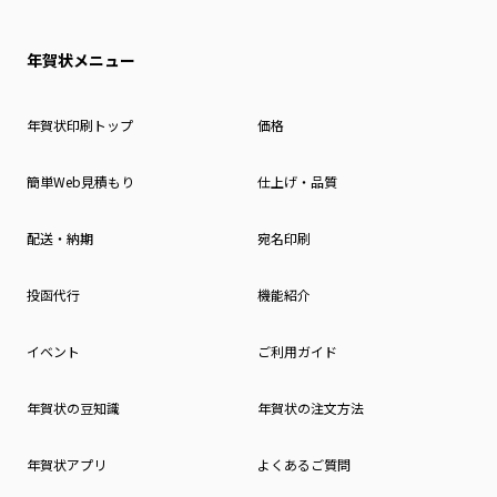
年賀状メニュー
年賀状印刷トップ
価格
簡単Web見積もり
仕上げ・品質
配送・納期
宛名印刷
投函代行
機能紹介
イベント
ご利用ガイド
年賀状の豆知識
年賀状の注文方法
年賀状アプリ
よくあるご質問