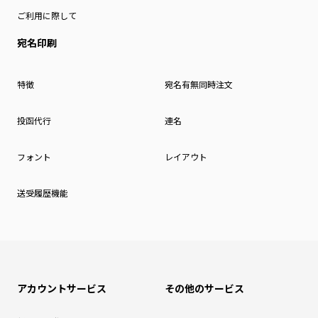
ご利用に際して
宛名印刷
特徴
宛名有無同時注文
投函代行
連名
フォント
レイアウト
送受履歴機能
アカウントサービス
その他のサービス