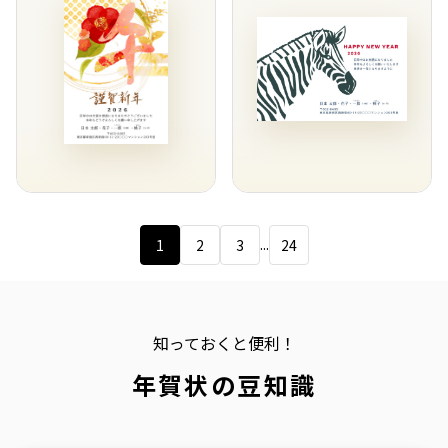
...
1
2
3
24
知っておくと便利！
年賀状の豆知識