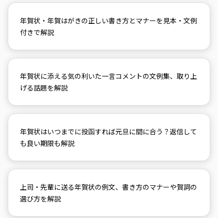
年賀状・年賀はがきの正しい書き方とマナーを見本・文例
付きで解説
年賀状に添える気の利いた一言コメントの文例集、取り上
げる話題を解説
年賀状はいつまでに投函すれば元旦に間に合う？返信して
も良い期限も解説
上司・先輩に送る年賀状の例文、書き方のマナーや賀詞の
選び方を解説