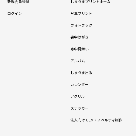
新規会員登録
しまうまプリントホーム
ログイン
写真プリント
フォトブック
喪中はがき
寒中見舞い
アルバム
しまうま出版
カレンダー
アクリル
ステッカー
法人向け OEM・ノベルティ制作