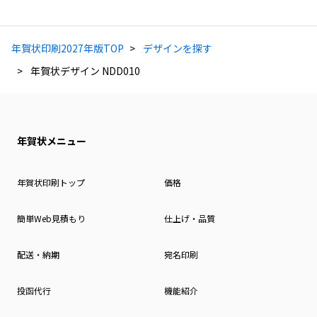
年賀状印刷2027年版TOP
デザインを探す
年賀状デザイン NDD010
年賀状メニュー
年賀状印刷トップ
価格
簡単Web見積もり
仕上げ・品質
配送・納期
宛名印刷
投函代行
機能紹介