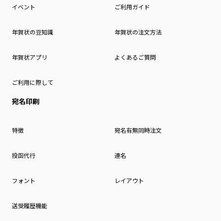
イベント
ご利用ガイド
年賀状の豆知識
年賀状の注文方法
年賀状アプリ
よくあるご質問
ご利用に際して
宛名印刷
特徴
宛名有無同時注文
投函代行
連名
フォント
レイアウト
送受履歴機能