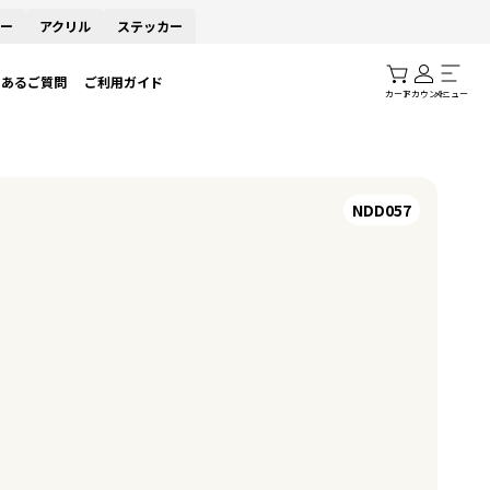
ー
アクリル
ステッカー
くあるご質問
ご利用ガイド
カート
アカウント
メニュー
NDD057