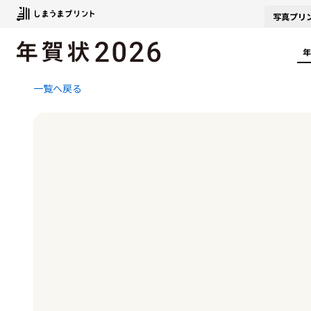
写真
プリ
年
一覧へ戻る