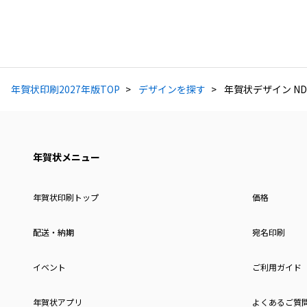
年賀状印刷2027年版TOP
デザインを探す
年賀状デザイン ND
年賀状メニュー
年賀状印刷トップ
価格
配送・納期
宛名印刷
イベント
ご利用ガイド
年賀状アプリ
よくあるご質