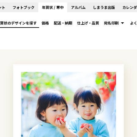
ント
フォトブック
年賀状 / 寒中
アルバム
しまうま出版
カレンダ
賀状のデザインを探す
価格
配送・納期
仕上げ・品質
宛名印刷
よ