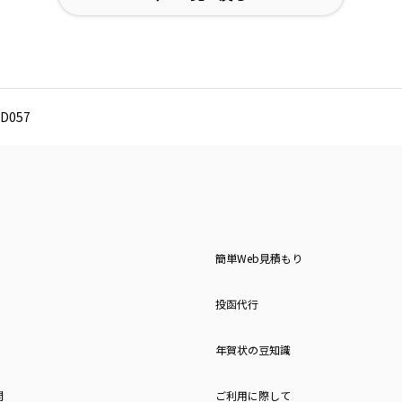
D057
簡単Web見積もり
投函代行
年賀状の豆知識
問
ご利用に際して