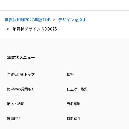
年賀状印刷2027年版TOP
デザインを探す
年賀状デザイン NDD075
年賀状メニュー
年賀状印刷トップ
価格
簡単Web見積もり
仕上げ・品質
配送・納期
宛名印刷
投函代行
機能紹介