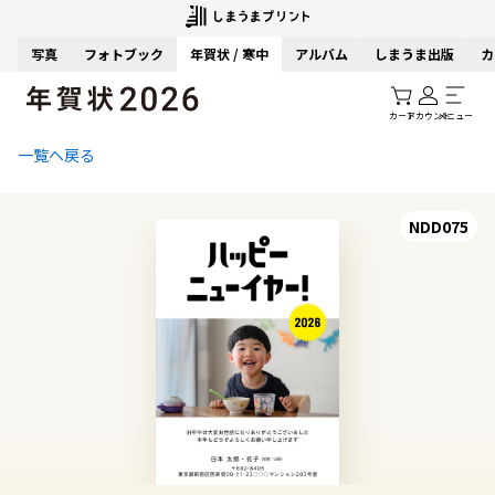
写真
フォトブック
年賀状 / 寒中
アルバム
しまうま出版
カ
カート
アカウント
メニュー
一覧へ戻る
NDD075