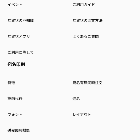
イベント
ご利用ガイド
年賀状の豆知識
年賀状の注文方法
年賀状アプリ
よくあるご質問
ご利用に際して
宛名印刷
特徴
宛名有無同時注文
投函代行
連名
フォント
レイアウト
送受履歴機能