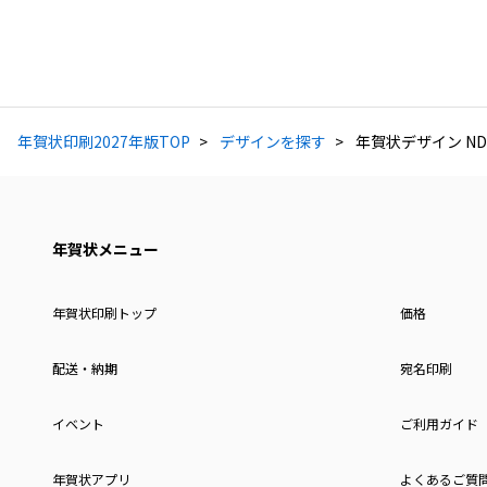
年賀状印刷2027年版TOP
デザインを探す
年賀状デザイン ND
年賀状メニュー
年賀状印刷トップ
価格
配送・納期
宛名印刷
イベント
ご利用ガイド
年賀状アプリ
よくあるご質