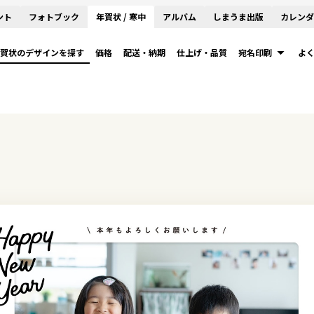
ント
フォトブック
年賀状 / 寒中
アルバム
しまうま出版
カレンダ
賀状のデザインを探す
価格
配送・納期
仕上げ・品質
宛名印刷
よ