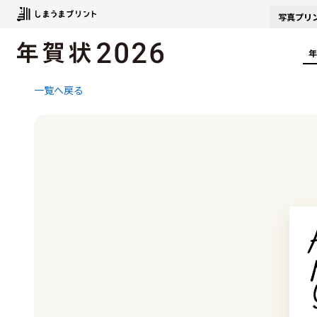
写真
プリ
年
一覧へ戻る