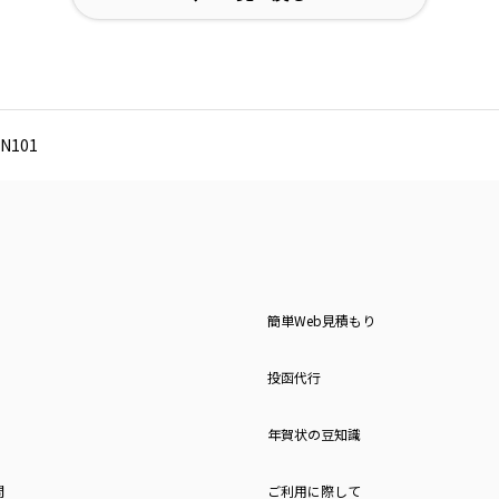
N101
簡単Web見積もり
投函代行
年賀状の豆知識
問
ご利用に際して