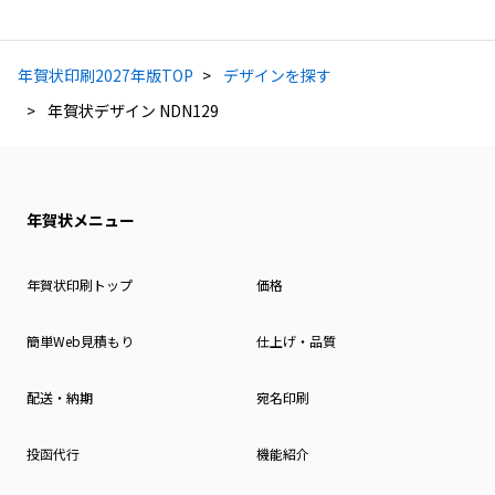
年賀状印刷2027年版TOP
デザインを探す
年賀状デザイン NDN129
年賀状メニュー
年賀状印刷トップ
価格
簡単Web見積もり
仕上げ・品質
配送・納期
宛名印刷
投函代行
機能紹介