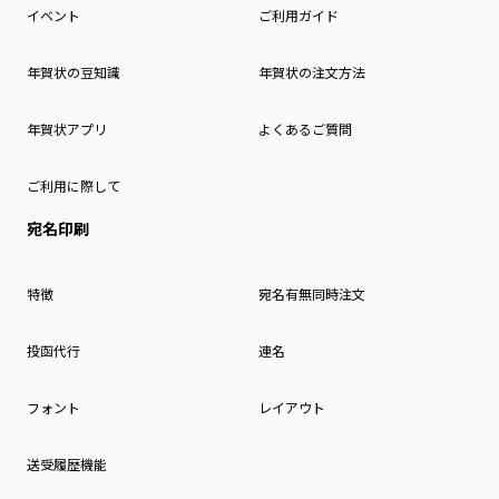
イベント
ご利用ガイド
年賀状の豆知識
年賀状の注文方法
年賀状アプリ
よくあるご質問
ご利用に際して
宛名印刷
特徴
宛名有無同時注文
投函代行
連名
フォント
レイアウト
送受履歴機能