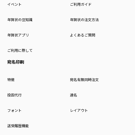
イベント
ご利用ガイド
年賀状の豆知識
年賀状の注文方法
年賀状アプリ
よくあるご質問
ご利用に際して
宛名印刷
特徴
宛名有無同時注文
投函代行
連名
フォント
レイアウト
送受履歴機能