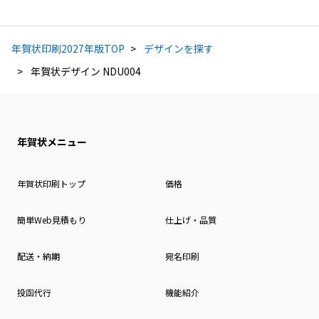
年賀状印刷2027年版TOP
デザインを探す
年賀状デザイン NDU004
年賀状メニュー
年賀状印刷トップ
価格
簡単Web見積もり
仕上げ・品質
配送・納期
宛名印刷
投函代行
機能紹介