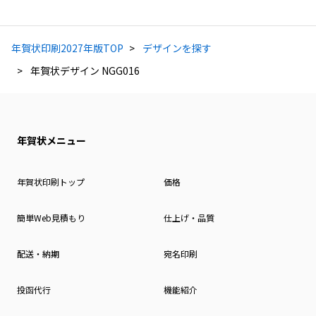
年賀状印刷2027年版TOP
デザインを探す
年賀状デザイン NGG016
年賀状メニュー
年賀状印刷トップ
価格
簡単Web見積もり
仕上げ・品質
配送・納期
宛名印刷
投函代行
機能紹介