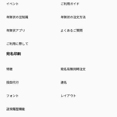
イベント
ご利用ガイド
年賀状の豆知識
年賀状の注文方法
年賀状アプリ
よくあるご質問
ご利用に際して
宛名印刷
特徴
宛名有無同時注文
投函代行
連名
フォント
レイアウト
送受履歴機能