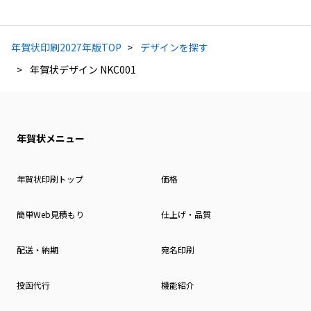
年賀状印刷2027年版TOP
デザインを探す
年賀状デザイン NKC001
年賀状メニュー
年賀状印刷トップ
価格
簡単Web見積もり
仕上げ・品質
配送・納期
宛名印刷
投函代行
機能紹介