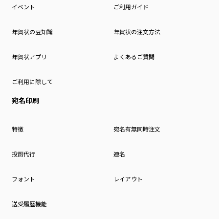
イベント
ご利用ガイド
年賀状の豆知識
年賀状の注文方法
年賀状アプリ
よくあるご質問
ご利用に際して
宛名印刷
特徴
宛名有無同時注文
投函代行
連名
フォント
レイアウト
送受履歴機能