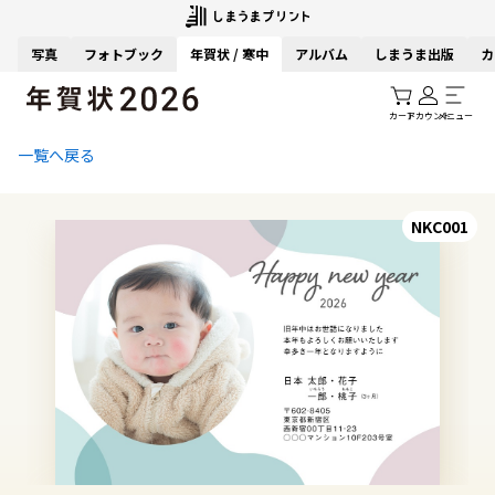
写真
フォトブック
年賀状 / 寒中
アルバム
しまうま出版
カ
カート
アカウント
メニュー
一覧へ戻る
NKC001