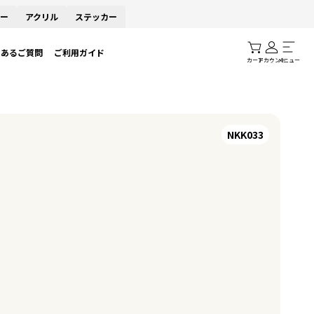
ー
アクリル
ステッカー
くあるご質問
ご利用ガイド
カート
アカウント
メニュー
NKK033