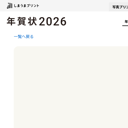
写真
プリ
年
一覧へ戻る