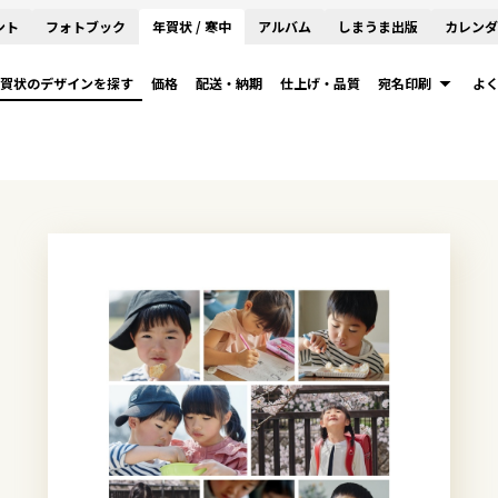
ント
フォトブック
年賀状 / 寒中
アルバム
しまうま出版
カレンダ
賀状のデザインを探す
価格
配送・納期
仕上げ・品質
宛名印刷
よ