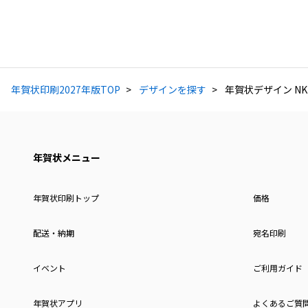
年賀状印刷2027年版TOP
デザインを探す
年賀状デザイン NKK
年賀状メニュー
年賀状印刷トップ
価格
配送・納期
宛名印刷
イベント
ご利用ガイド
年賀状アプリ
よくあるご質