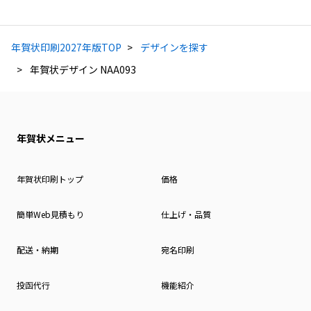
年賀状印刷2027年版TOP
デザインを探す
年賀状デザイン NAA093
年賀状メニュー
年賀状印刷トップ
価格
簡単Web見積もり
仕上げ・品質
配送・納期
宛名印刷
投函代行
機能紹介