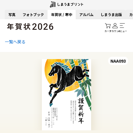
写真
フォトブック
年賀状 / 寒中
アルバム
しまうま出版
カ
カート
アカウント
メニュー
一覧へ戻る
NAA093