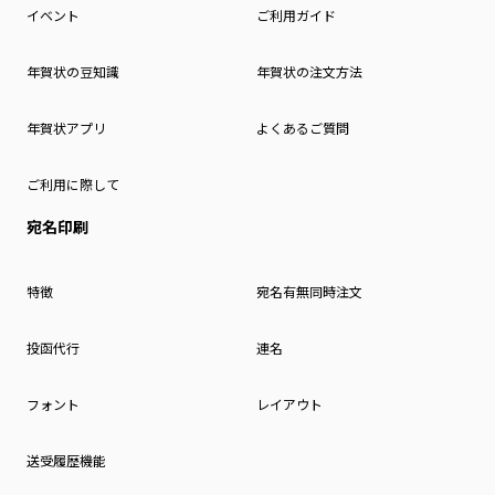
イベント
ご利用ガイド
年賀状の豆知識
年賀状の注文方法
年賀状アプリ
よくあるご質問
ご利用に際して
宛名印刷
特徴
宛名有無同時注文
投函代行
連名
フォント
レイアウト
送受履歴機能