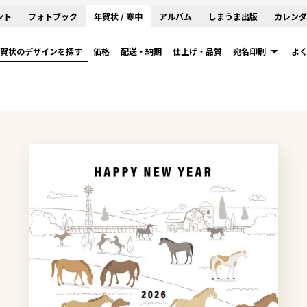
ント
フォトブック
年賀状 / 寒中
アルバム
しまうま出版
カレンダ
賀状のデザインを探す
価格
配送・納期
仕上げ・品質
宛名印刷
よ