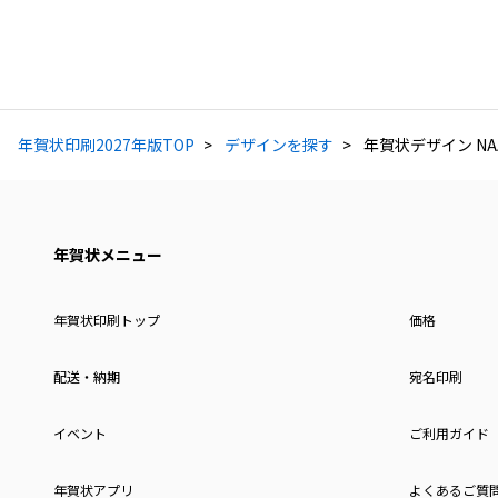
年賀状印刷2027年版TOP
デザインを探す
年賀状デザイン NAA
年賀状メニュー
年賀状印刷トップ
価格
配送・納期
宛名印刷
イベント
ご利用ガイド
年賀状アプリ
よくあるご質