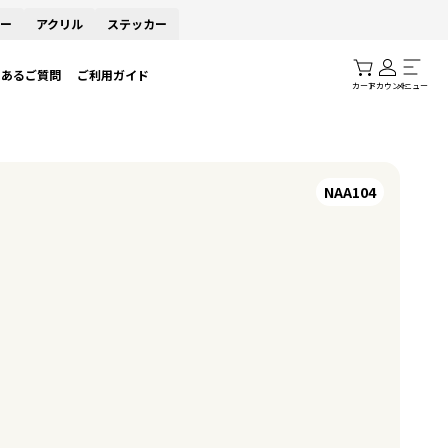
ー
アクリル
ステッカー
くあるご質問
ご利用ガイド
カート
アカウント
メニュー
NAA104