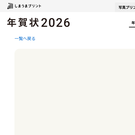
写真
プリ
年
一覧へ戻る