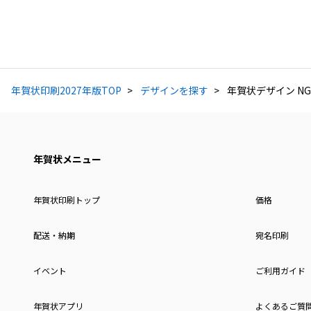
年賀状印刷2027年版TOP
デザインを探す
年賀状デザイン NG
年賀状メニュー
年賀状印刷トップ
価格
配送・納期
宛名印刷
イベント
ご利用ガイド
年賀状アプリ
よくあるご質