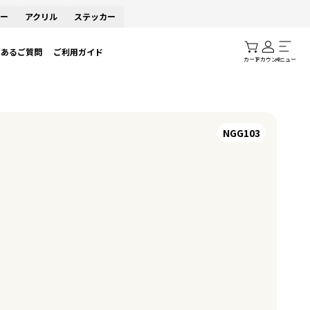
ー
アクリル
ステッカー
くあるご質問
ご利用ガイド
カート
アカウント
メニュー
NGG103