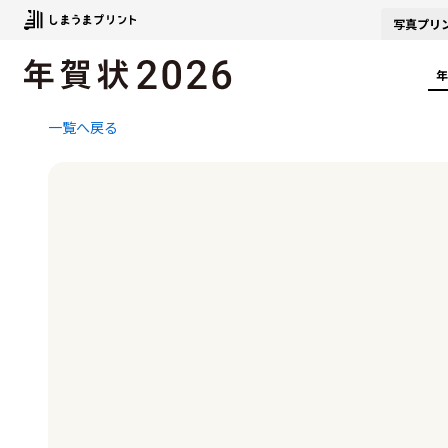
写真
プリ
年
一覧へ戻る