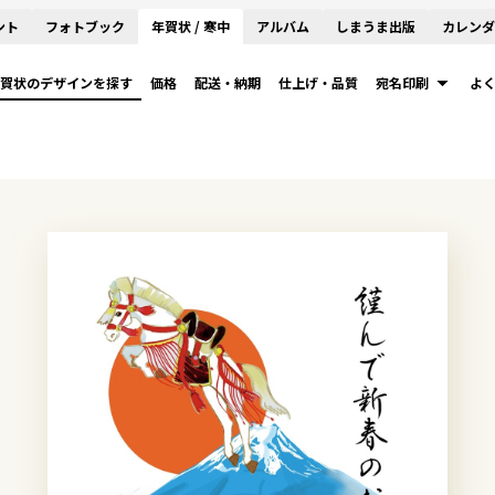
ント
フォトブック
年賀状 / 寒中
アルバム
しまうま出版
カレンダ
賀状のデザインを探す
価格
配送・納期
仕上げ・品質
宛名印刷
よ