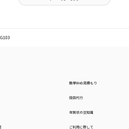
G103
簡単Web見積もり
投函代行
年賀状の豆知識
問
ご利用に際して