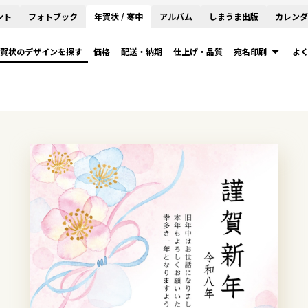
ント
フォトブック
年賀状 / 寒中
アルバム
しまうま出版
カレンダ
賀状のデザインを探す
価格
配送・納期
仕上げ・品質
宛名印刷
よ