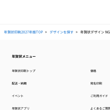
年賀状印刷2027年版TOP
デザインを探す
年賀状デザイン NG
年賀状メニュー
年賀状印刷トップ
価格
配送・納期
宛名印刷
イベント
ご利用ガイド
年賀状アプリ
よくあるご質