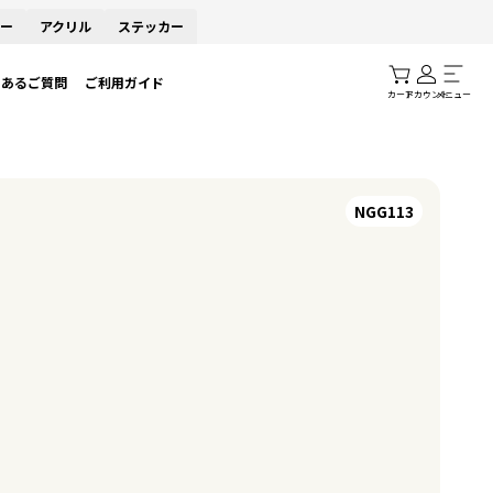
ー
アクリル
ステッカー
くあるご質問
ご利用ガイド
カート
アカウント
メニュー
NGG113