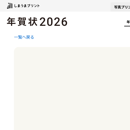
写真
プリ
年
一覧へ戻る