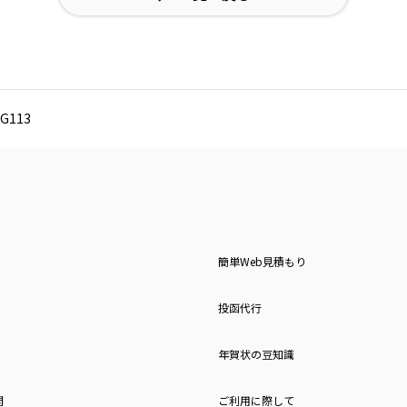
G113
簡単Web見積もり
投函代行
年賀状の豆知識
問
ご利用に際して