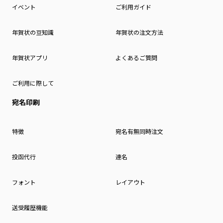
イベント
ご利用ガイド
年賀状の豆知識
年賀状の注文方法
年賀状アプリ
よくあるご質問
ご利用に際して
宛名印刷
特徴
宛名有無同時注文
投函代行
連名
フォント
レイアウト
送受履歴機能