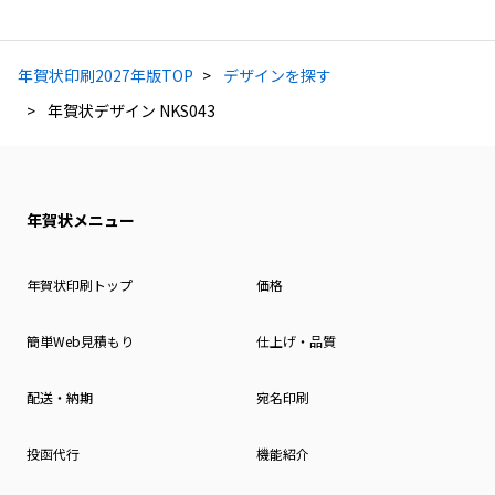
年賀状印刷2027年版TOP
デザインを探す
年賀状デザイン NKS043
年賀状メニュー
年賀状印刷トップ
価格
簡単Web見積もり
仕上げ・品質
配送・納期
宛名印刷
投函代行
機能紹介