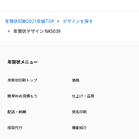
年賀状印刷2027年版TOP
デザインを探す
年賀状デザイン NKS039
年賀状メニュー
年賀状印刷トップ
価格
簡単Web見積もり
仕上げ・品質
配送・納期
宛名印刷
投函代行
機能紹介