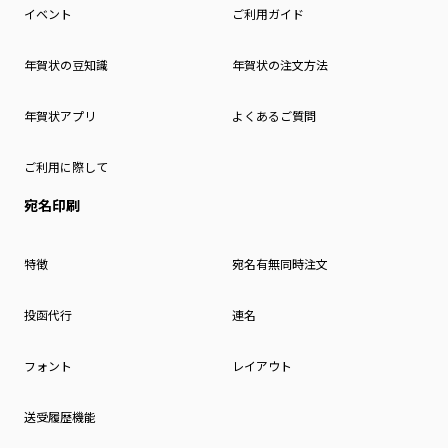
イベント
ご利用ガイド
年賀状の豆知識
年賀状の注文方法
年賀状アプリ
よくあるご質問
ご利用に際して
宛名印刷
特徴
宛名有無同時注文
投函代行
連名
フォント
レイアウト
送受履歴機能