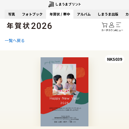
写真
フォトブック
年賀状 / 寒中
アルバム
しまうま出版
カ
カート
アカウント
メニュー
一覧へ戻る
NKS039