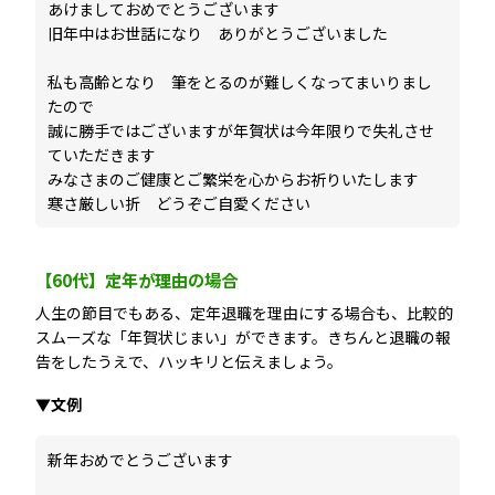
あけましておめでとうございます
旧年中はお世話になり ありがとうございました
私も高齢となり 筆をとるのが難しくなってまいりまし
たので
誠に勝手ではございますが年賀状は今年限りで失礼させ
ていただきます
みなさまのご健康とご繁栄を心からお祈りいたします
寒さ厳しい折 どうぞご自愛ください
【60代】定年が理由の場合
人生の節目でもある、定年退職を理由にする場合も、比較的
スムーズな「年賀状じまい」ができます。きちんと退職の報
告をしたうえで、ハッキリと伝えましょう。
▼文例
新年おめでとうございます