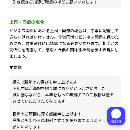
引き続きご指導ご鞭撻のほどお願いいたします
上司・同僚の場合
ビジネス関係にあたる上司・同僚の場合は、丁寧に配慮して
送らなければいけません。今後円滑なビジネス関係を保つた
めにも、言葉選びには慎重になる必要があります。相手との
関係性を考慮して、感謝と今後の関係性継続を示す表現にし
ましょう。
▼文例
謹んで新年のお喜びを申し上げます
旧年中はご高配を賜り誠にありがとうございました
誠に勝手ながら 本年をもって年賀状でのご挨拶は控え
させていただきたく存じます
長年のご厚情に深く感謝申し上げます
今後とも変わらぬお引き立てを賜りますようよろしくお
願いいたします