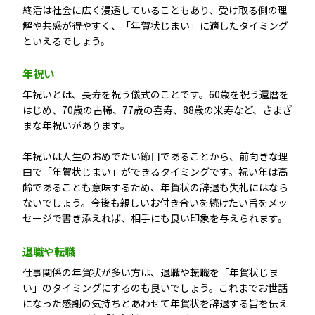
終活は社会に広く浸透していることもあり、受け取る側の理
解や共感が得やすく、「年賀状じまい」に適したタイミング
といえるでしょう。
年祝い
年祝いとは、長寿を祝う儀式のことです。60歳を祝う還暦を
はじめ、70歳の古稀、77歳の喜寿、88歳の米寿など、さまざ
まな年祝いがあります。
年祝いは人生のおめでたい節目であることから、前向きな理
由で「年賀状じまい」ができるタイミングです。祝い年は高
齢であることも意味するため、年賀状の辞退も失礼にはなら
ないでしょう。今後も親しいお付き合いを続けたい旨をメッ
セージで書き添えれば、相手にも良い印象を与えられます。
退職や転職
仕事関係の年賀状が多い方は、退職や転職を「年賀状じま
い」のタイミングにするのも良いでしょう。これまでお世話
になった感謝の気持ちとあわせて年賀状を辞退する旨を伝え