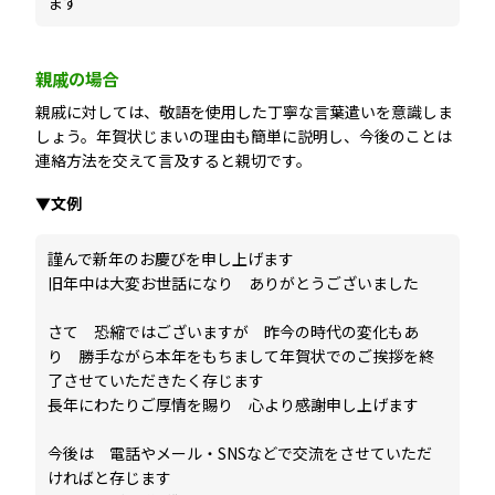
ます
親戚の場合
親戚に対しては、敬語を使用した丁寧な言葉遣いを意識しま
しょう。年賀状じまいの理由も簡単に説明し、今後のことは
連絡方法を交えて言及すると親切です。
▼文例
謹んで新年のお慶びを申し上げます
旧年中は大変お世話になり ありがとうございました
さて 恐縮ではございますが 昨今の時代の変化もあ
り 勝手ながら本年をもちまして年賀状でのご挨拶を終
了させていただきたく存じます
長年にわたりご厚情を賜り 心より感謝申し上げます
今後は 電話やメール・SNSなどで交流をさせていただ
ければと存じます