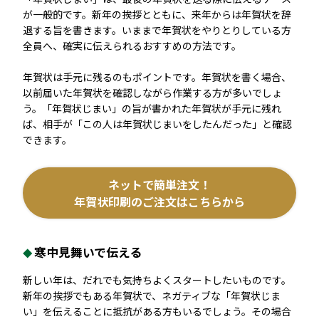
が一般的です。新年の挨拶とともに、来年からは年賀状を辞
退する旨を書きます。いままで年賀状をやりとりしている方
全員へ、確実に伝えられるおすすめの方法です。
年賀状は手元に残るのもポイントです。年賀状を書く場合、
以前届いた年賀状を確認しながら作業する方が多いでしょ
う。「年賀状じまい」の旨が書かれた年賀状が手元に残れ
ば、相手が「この人は年賀状じまいをしたんだった」と確認
できます。
ネットで簡単注文！
年賀状印刷のご注文はこちらから
寒中見舞いで伝える
新しい年は、だれでも気持ちよくスタートしたいものです。
新年の挨拶でもある年賀状で、ネガティブな「年賀状じま
い」を伝えることに抵抗がある方もいるでしょう。その場合