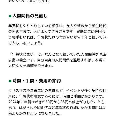
をいくつかご紹介します。
人間関係の見直し
年賀状をやりとりしている相手は、友人や親戚から学生時代
の同級生まで、人によってさまざまです。実際に年に数回会
う相手もいれば、年賀状だけの付き合いが何十年と続いてい
る人もいるでしょう。
「年賀状じまい」は、なんとなく続いていた人間関係を見直
す良い機会です。自分自身の人間関係を整理すれば、本当に
大切な人を再確認できます。
時間・手間・費用の節約
クリスマスや年末年始の準備など、イベントが多く多忙な12
月に、年賀状を用意するのには、時間と手間がかかります。
2024年に年賀はがきが63円から85円へ値上がりしたことも
あり、はがき代や印刷代など年賀状の作成にかかる費用は以
前よりかさむようになりました。