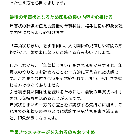
った伝え方を心掛けましょう。
最後の年賀状となるため印象の良い内容を心掛ける
年賀状の辞退を伝える最後の年賀状は、相手に良い印象を残
す内容になるよう心掛けます。
「年賀状じまい」をする側は、人間関係の見直しや時間の節
約ができ、気が楽になったと感じる方も多いでしょう。
しかしながら、「年賀状じまい」をされる側からすると、年
賀状のやりとりを辞めることを一方的に宣言された状態で
す。これまでの付き合いを突然絶たれてしまい、寂しさを感
じる方は少なくありません。
引き続き良い関係性を続けるためにも、最後の年賀状は相手
を想う気持ちを込めることが大切です。
年賀状じまいの一方的な宣言をお詫びする気持ちに加え、こ
れまでの年賀状のやりとりに感謝する気持ちを書き添える
と、印象が良くなります。
手書きでメッセージを入れるのもおすすめ