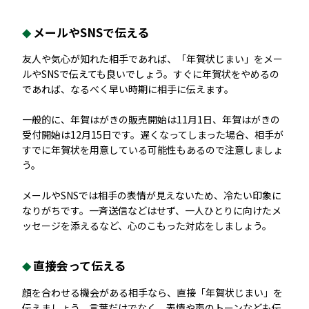
メールやSNSで伝える
友人や気心が知れた相手であれば、「年賀状じまい」をメー
ルやSNSで伝えても良いでしょう。すぐに年賀状をやめるの
であれば、なるべく早い時期に相手に伝えます。
一般的に、年賀はがきの販売開始は11月1日、年賀はがきの
受付開始は12月15日です。遅くなってしまった場合、相手が
すでに年賀状を用意している可能性もあるので注意しましょ
う。
メールやSNSでは相手の表情が見えないため、冷たい印象に
なりがちです。一斉送信などはせず、一人ひとりに向けたメ
ッセージを添えるなど、心のこもった対応をしましょう。
直接会って伝える
顔を合わせる機会がある相手なら、直接「年賀状じまい」を
伝えましょう。言葉だけでなく、表情や声のトーンなども伝