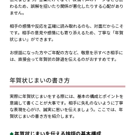
わるため、誤解を招いたり関係が悪化したりする心配があり
ません。
相手の感情や反応を正確に読み取れるのも、対面だからこそ
です。相手の意見や感情にも寄り添えるため、丁寧な「年賀
状じまい」ができます。
お世話になった方やご年配の方など、敬意を示すべき相手に
は、直接会って年賀状の辞退を伝えるのがおすすめです。
年賀状じまいの書き方
実際に年賀状じまいをする際には、基本の構成とポイントを
意識して書くことが大事です。相手に失礼のないように丁寧
な表現を心がけ、誠実に思いを伝えましょう。ここでは、年
賀状じまいの書き方を紹介します。
年賀状じまいを伝える挨拶の基本構成