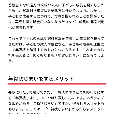
普段会えない遠方の親戚や友人に子どもの成長を見てもらう
ために、写真付き年賀状を送る方は多いでしょう。しかし、
子どもが成長するにつれて、写真を撮られることを嫌がった
り、写真を撮る機会が少なくなったりなど、成長の過程で変
化が生まれます。
これまで子どもの写真や家族写真を使用した年賀状を送って
きた方は、子どもの成人や独立など、子どもの成長を理由に
して年賀状を辞退するのもひとつの方法です。これまでのお
礼を伝えると、ぬくもりある「年賀状じまい」になるでしょ
う。
年賀状じまいをするメリット
長期にわたって続けてきた、年賀状のやりとりを終わりにす
る「年賀状じまい」は、やはり寂しいものです。ネガティブ
な印象がある「年賀状じまい」ですが、得られるメリットも
あります。ここでは、「年賀状じまい」がもたらすメリット