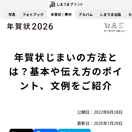
写真
フォトブック
年賀状 / 寒中
アルバム
しまうま出版
カ
カート
アカウント
メニュー
年賀状じまいの方法と
は？基本や伝え方のポイ
ント、文例をご紹介
公開日：2022年8月18日
更新日：2025年7月29日