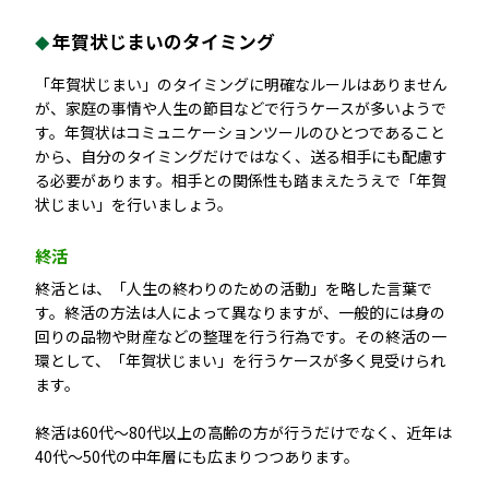
年賀状じまいのタイミング
「年賀状じまい」のタイミングに明確なルールはありません
が、家庭の事情や人生の節目などで行うケースが多いようで
す。年賀状はコミュニケーションツールのひとつであること
から、自分のタイミングだけではなく、送る相手にも配慮す
る必要があります。相手との関係性も踏まえたうえで「年賀
状じまい」を行いましょう。
終活
終活とは、「人生の終わりのための活動」を略した言葉で
す。終活の方法は人によって異なりますが、一般的には身の
回りの品物や財産などの整理を行う行為です。その終活の一
環として、「年賀状じまい」を行うケースが多く見受けられ
ます。
終活は60代〜80代以上の高齢の方が行うだけでなく、近年は
40代〜50代の中年層にも広まりつつあります。