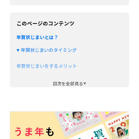
このページのコンテンツ
年賀状じまいとは？
年賀状じまいのタイミング
年賀状じまいをするメリット
人間関係の見直し
目次を全部見る
時間・手間・費用の節約
連絡を取りやすいコミュニケーションツールへ
変更できる
年賀状じまいをするデメリット