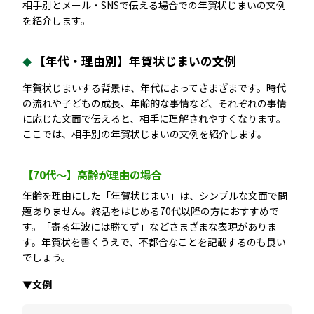
相手別とメール・SNSで伝える場合での年賀状じまいの文例
を紹介します。
【年代・理由別】年賀状じまいの文例
年賀状じまいする背景は、年代によってさまざまです。時代
の流れや子どもの成長、年齢的な事情など、それぞれの事情
に応じた文面で伝えると、相手に理解されやすくなります。
ここでは、相手別の年賀状じまいの文例を紹介します。
【70代〜】高齢が理由の場合
年齢を理由にした「年賀状じまい」は、シンプルな文面で問
題ありません。終活をはじめる70代以降の方におすすめで
す。「寄る年波には勝てず」などさまざまな表現がありま
す。年賀状を書くうえで、不都合なことを記載するのも良い
でしょう。
▼文例