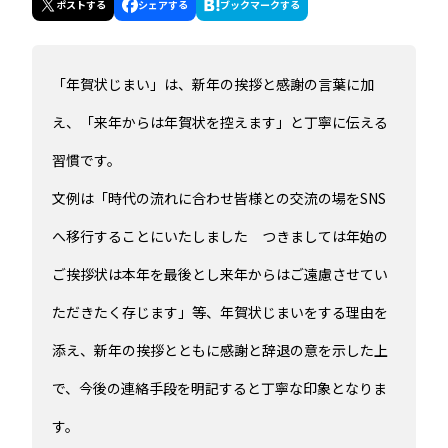
ポスト
する
シェア
する
ブックマーク
する
「年賀状じまい」は、新年の挨拶と感謝の言葉に加
え、「来年からは年賀状を控えます」と丁寧に伝える
習慣です。
文例は「時代の流れに合わせ皆様との交流の場をSNS
へ移行することにいたしました つきましては年始の
ご挨拶状は本年を最後とし来年からはご遠慮させてい
ただきたく存じます」等、年賀状じまいをする理由を
添え、新年の挨拶とともに感謝と辞退の意を示した上
で、今後の連絡手段を明記すると丁寧な印象となりま
す。