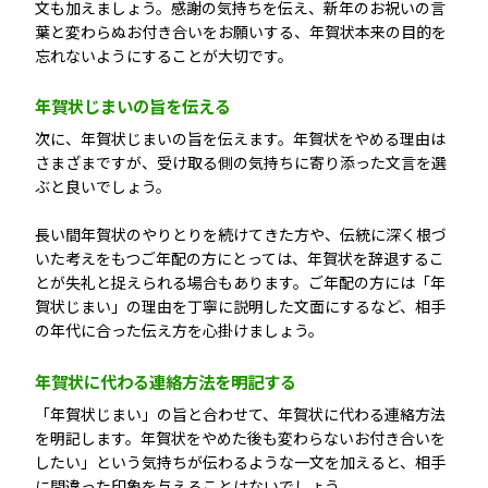
文も加えましょう。感謝の気持ちを伝え、新年のお祝いの言
葉と変わらぬお付き合いをお願いする、年賀状本来の目的を
忘れないようにすることが大切です。
年賀状じまいの旨を伝える
次に、年賀状じまいの旨を伝えます。年賀状をやめる理由は
さまざまですが、受け取る側の気持ちに寄り添った文言を選
ぶと良いでしょう。
長い間年賀状のやりとりを続けてきた方や、伝統に深く根づ
いた考えをもつご年配の方にとっては、年賀状を辞退するこ
とが失礼と捉えられる場合もあります。ご年配の方には「年
賀状じまい」の理由を丁寧に説明した文面にするなど、相手
の年代に合った伝え方を心掛けましょう。
年賀状に代わる連絡方法を明記する
「年賀状じまい」の旨と合わせて、年賀状に代わる連絡方法
を明記します。年賀状をやめた後も変わらないお付き合いを
したい」という気持ちが伝わるような一文を加えると、相手
に間違った印象を与えることはないでしょう。