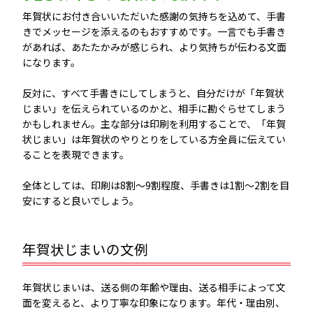
年賀状にお付き合いいただいた感謝の気持ちを込めて、手書
きでメッセージを添えるのもおすすめです。一言でも手書き
があれば、あたたかみが感じられ、より気持ちが伝わる文面
になります。
反対に、すべて手書きにしてしまうと、自分だけが「年賀状
じまい」を伝えられているのかと、相手に勘ぐらせてしまう
かもしれません。主な部分は印刷を利用することで、「年賀
状じまい」は年賀状のやりとりをしている方全員に伝えてい
ることを表現できます。
全体としては、印刷は8割〜9割程度、手書きは1割〜2割を目
安にすると良いでしょう。
年賀状じまいの文例
年賀状じまいは、送る側の年齢や理由、送る相手によって文
面を変えると、より丁寧な印象になります。年代・理由別、