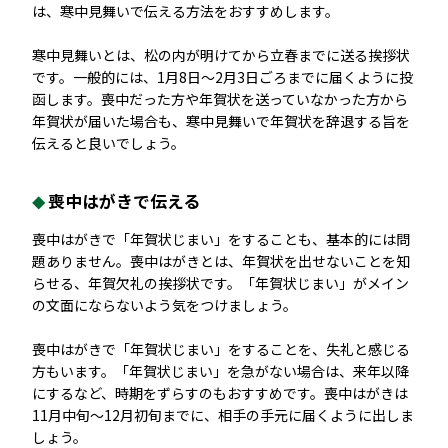
は、寒中見舞いで伝える方法をおすすめします。
寒中見舞いとは、松の内が明けてから立春までに送る挨拶状
です。一般的には、1月8日〜2月3日ごろまでに届くように投
函します。喪中だった方や年賀状を送っていなかった方から
年賀状が届いた場合も、寒中見舞いで年賀状を辞退する旨を
伝えると良いでしょう。
喪中はがきで伝える
喪中はがきで「年賀状じまい」をすることも、基本的には問
題ありません。喪中はがきとは、年賀状を出せないことを知
らせる、年賀欠礼の挨拶状です。「年賀状じまい」がメイン
の文面にならないよう気をつけましょう。
喪中はがきで「年賀状じまい」をすることを、失礼と感じる
方もいます。「年賀状じまい」を急がない場合は、来年以降
にするなど、時期をずらすのもおすすめです。喪中はがきは
11月中旬〜12月初旬までに、相手の手元に届くように出しま
しょう。