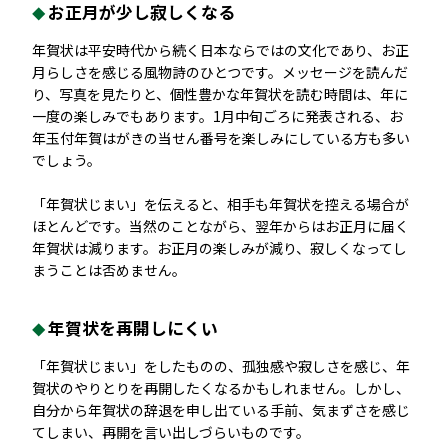
お正月が少し寂しくなる
年賀状は平安時代から続く日本ならではの文化であり、お正
月らしさを感じる風物詩のひとつです。メッセージを読んだ
り、写真を見たりと、個性豊かな年賀状を読む時間は、年に
一度の楽しみでもあります。1月中旬ごろに発表される、お
年玉付年賀はがきの当せん番号を楽しみにしている方も多い
でしょう。
「年賀状じまい」を伝えると、相手も年賀状を控える場合が
ほとんどです。当然のことながら、翌年からはお正月に届く
年賀状は減ります。お正月の楽しみが減り、寂しくなってし
まうことは否めません。
年賀状を再開しにくい
「年賀状じまい」をしたものの、孤独感や寂しさを感じ、年
賀状のやりとりを再開したくなるかもしれません。しかし、
自分から年賀状の辞退を申し出ている手前、気まずさを感じ
てしまい、再開を言い出しづらいものです。