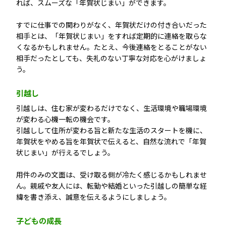
れば、スムーズな「年賀状じまい」ができます。
すでに仕事での関わりがなく、年賀状だけの付き合いだった
相手とは、「年賀状じまい」をすれば定期的に連絡を取らな
くなるかもしれません。たとえ、今後連絡をとることがない
相手だったとしても、失礼のない丁寧な対応を心がけましょ
う。
引越し
引越しは、住む家が変わるだけでなく、生活環境や職場環境
が変わる心機一転の機会です。
引越しして住所が変わる旨と新たな生活のスタートを機に、
年賀状をやめる旨を年賀状で伝えると、自然な流れで「年賀
状じまい」が行えるでしょう。
用件のみの文面は、受け取る側が冷たく感じるかもしれませ
ん。親戚や友人には、転勤や結婚といった引越しの簡単な経
緯を書き添え、誠意を伝えるようにしましょう。
子どもの成長