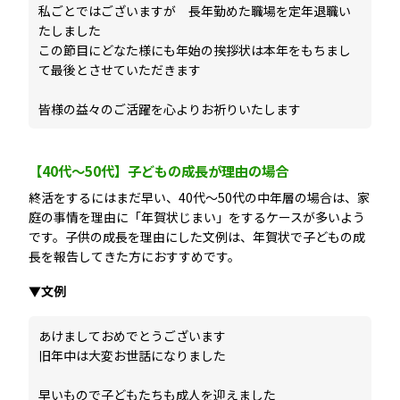
私ごとではございますが 長年勤めた職場を定年退職い
たしました
この節目にどなた様にも年始の挨拶状は本年をもちまし
て最後とさせていただきます
皆様の益々のご活躍を心よりお祈りいたします
【40代〜50代】子どもの成長が理由の場合
終活をするにはまだ早い、40代〜50代の中年層の場合は、家
庭の事情を理由に「年賀状じまい」をするケースが多いよう
です。子供の成長を理由にした文例は、年賀状で子どもの成
長を報告してきた方におすすめです。
▼文例
あけましておめでとうございます
旧年中は大変お世話になりました
早いもので子どもたちも成人を迎えました