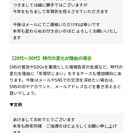
つきましては誠に勝手ではございますが
今年をもちまして年賀状を控えさせていただきます
今後はメールにてご連絡いただければ幸いです
本年も変わらぬお付き合いのほど よろしくお願いいたし
ます
【20代〜30代】時代の変化が理由の場合
SNSの普及やSDGsを筆頭とした環境負荷の低減など、時代の
変化を理由に「年賀状じまい」をするケースも増加傾向にあ
ります。今後はメールやSNSでの交流を深めたい場合は、
SNSのIDやアカウント、メールアドレスなどを書き添えると
良いでしょう。
▼文例
あけましておめでとうございます
本年も昨年同様 ご指導のほどよろしくお願い申し上げ
ます