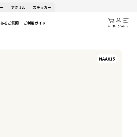
ー
アクリル
ステッカー
くあるご質問
ご利用ガイド
カート
アカウント
メニュー
NAA015