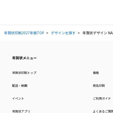
年賀状印刷2027年版TOP
デザインを探す
年賀状デザイン NAA
年賀状メニュー
年賀状印刷トップ
価格
配送・納期
宛名印刷
イベント
ご利用ガイド
年賀状アプリ
よくあるご質