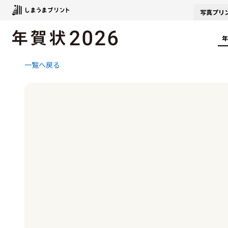
写真
プリ
年
一覧へ戻る