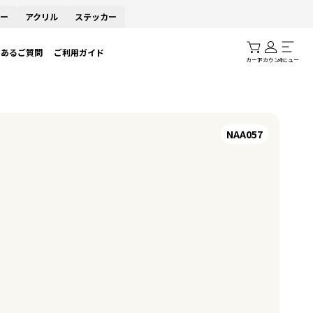
ー
アクリル
ステッカー
くあるご質問
ご利用ガイド
カート
アカウント
メニュー
NAA057