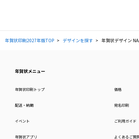
年賀状印刷2027年版TOP
デザインを探す
年賀状デザイン NAA
年賀状メニュー
年賀状印刷トップ
価格
配送・納期
宛名印刷
イベント
ご利用ガイド
年賀状アプリ
よくあるご質