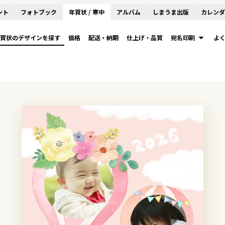
ント
フォトブック
年賀状 / 寒中
アルバム
しまうま出版
カレンダ
賀状のデザインを探す
価格
配送・納期
仕上げ・品質
宛名印刷
よ