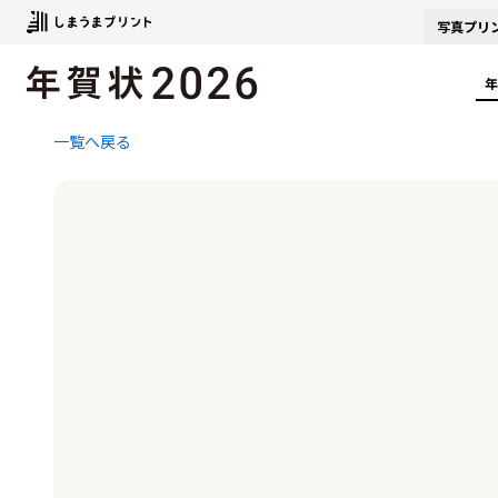
写真
プリ
年
一覧へ戻る