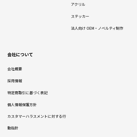
アクリル
ステッカー
法人向け OEM・ノベルティ制作
会社について
会社概要
採用情報
特定商取引に基づく表記
個人情報保護方針
カスタマーハラスメントに対する行
動指針