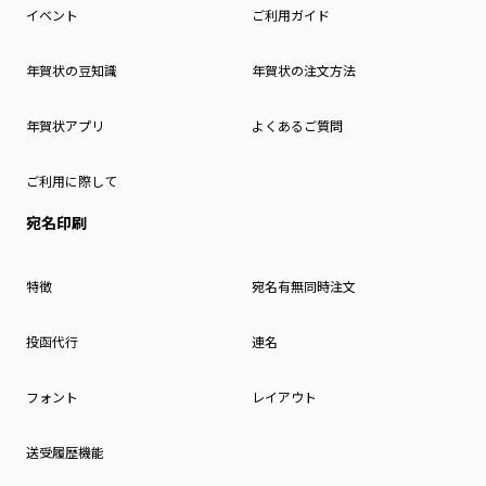
イベント
ご利用ガイド
年賀状の豆知識
年賀状の注文方法
年賀状アプリ
よくあるご質問
ご利用に際して
宛名印刷
特徴
宛名有無同時注文
投函代行
連名
フォント
レイアウト
送受履歴機能