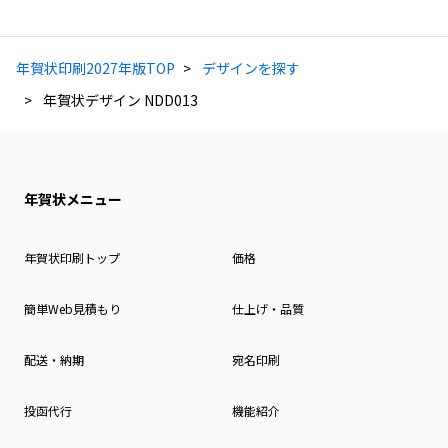
年賀状印刷2027年版TOP
デザインを探す
年賀状デザイン NDD013
年賀状メニュー
年賀状印刷トップ
価格
簡単Web見積もり
仕上げ・品質
配送・納期
宛名印刷
投函代行
機能紹介