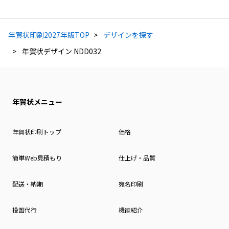
年賀状印刷2027年版TOP
デザインを探す
年賀状デザイン NDD032
年賀状メニュー
年賀状印刷トップ
価格
簡単Web見積もり
仕上げ・品質
配送・納期
宛名印刷
投函代行
機能紹介