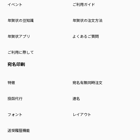
イベント
ご利用ガイド
年賀状の豆知識
年賀状の注文方法
年賀状アプリ
よくあるご質問
ご利用に際して
宛名印刷
特徴
宛名有無同時注文
投函代行
連名
フォント
レイアウト
送受履歴機能