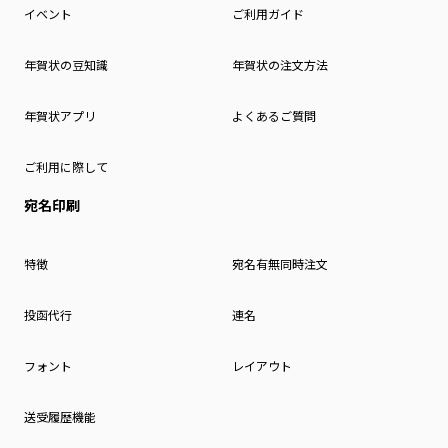
イベント
ご利用ガイド
年賀状の豆知識
年賀状の注文方法
年賀状アプリ
よくあるご質問
ご利用に際して
宛名印刷
特徴
宛名有無同時注文
投函代行
連名
フォント
レイアウト
送受履歴機能