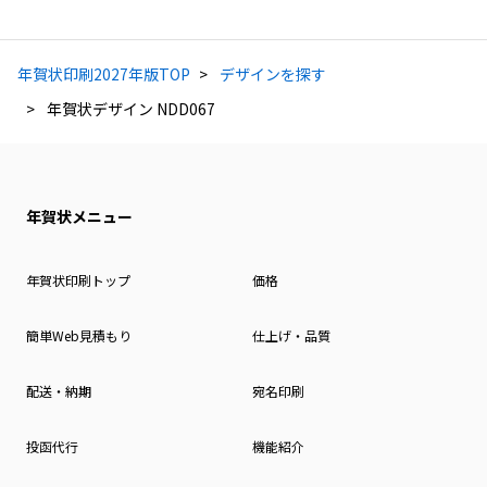
年賀状印刷2027年版TOP
デザインを探す
年賀状デザイン NDD067
年賀状メニュー
年賀状印刷トップ
価格
簡単Web見積もり
仕上げ・品質
配送・納期
宛名印刷
投函代行
機能紹介