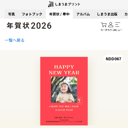
写真
フォトブック
年賀状 / 寒中
アルバム
しまうま出版
カ
カート
アカウント
メニュー
一覧へ戻る
NDD067