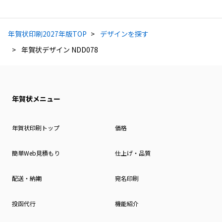
年賀状印刷2027年版TOP
デザインを探す
年賀状デザイン NDD078
年賀状メニュー
年賀状印刷トップ
価格
簡単Web見積もり
仕上げ・品質
配送・納期
宛名印刷
投函代行
機能紹介