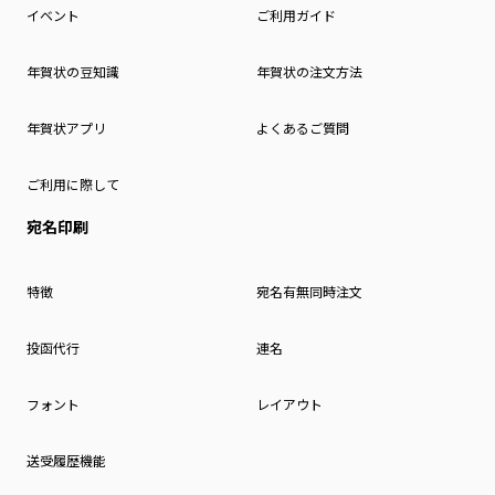
イベント
ご利用ガイド
年賀状の豆知識
年賀状の注文方法
年賀状アプリ
よくあるご質問
ご利用に際して
宛名印刷
特徴
宛名有無同時注文
投函代行
連名
フォント
レイアウト
送受履歴機能