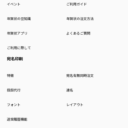
イベント
ご利用ガイド
年賀状の豆知識
年賀状の注文方法
年賀状アプリ
よくあるご質問
ご利用に際して
宛名印刷
特徴
宛名有無同時注文
投函代行
連名
フォント
レイアウト
送受履歴機能