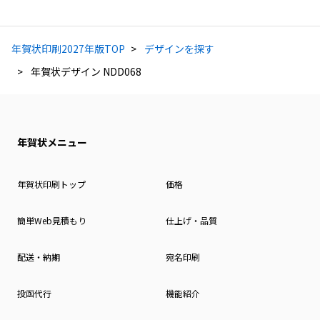
年賀状印刷2027年版TOP
デザインを探す
年賀状デザイン NDD068
年賀状メニュー
年賀状印刷トップ
価格
簡単Web見積もり
仕上げ・品質
配送・納期
宛名印刷
投函代行
機能紹介