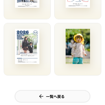
一覧へ戻る