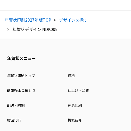
年賀状印刷2027年版TOP
デザインを探す
年賀状デザイン NDK009
年賀状メニュー
年賀状印刷トップ
価格
簡単Web見積もり
仕上げ・品質
配送・納期
宛名印刷
投函代行
機能紹介