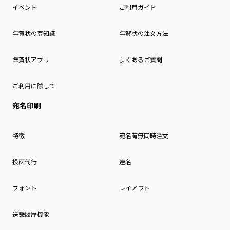
イベント
ご利用ガイド
年賀状の豆知識
年賀状の注文方法
年賀状アプリ
よくあるご質問
ご利用に際して
宛名印刷
特徴
宛名有無同時注文
投函代行
連名
フォント
レイアウト
送受履歴機能