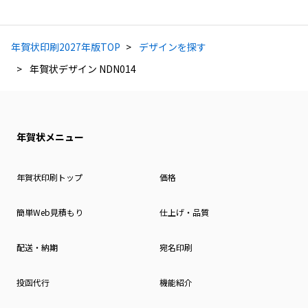
年賀状印刷2027年版TOP
デザインを探す
年賀状デザイン NDN014
年賀状メニュー
年賀状印刷トップ
価格
簡単Web見積もり
仕上げ・品質
配送・納期
宛名印刷
投函代行
機能紹介