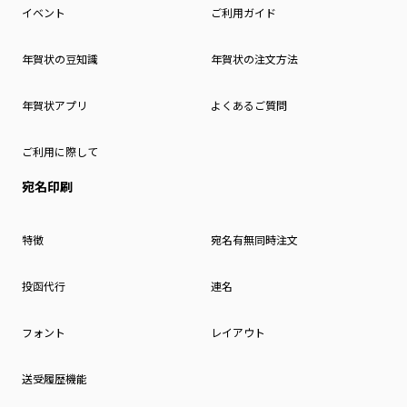
イベント
ご利用ガイド
年賀状の豆知識
年賀状の注文方法
年賀状アプリ
よくあるご質問
ご利用に際して
宛名印刷
特徴
宛名有無同時注文
投函代行
連名
フォント
レイアウト
送受履歴機能