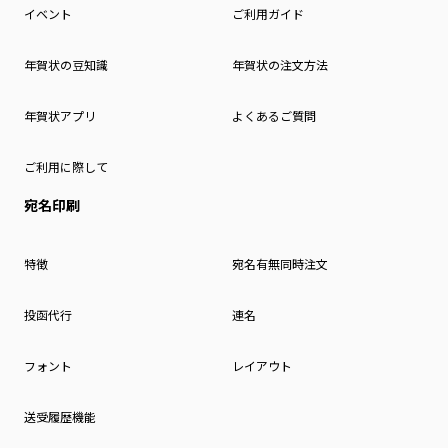
イベント
ご利用ガイド
年賀状の豆知識
年賀状の注文方法
年賀状アプリ
よくあるご質問
ご利用に際して
宛名印刷
特徴
宛名有無同時注文
投函代行
連名
フォント
レイアウト
送受履歴機能