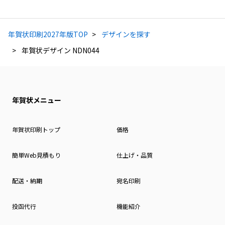
年賀状印刷2027年版TOP
デザインを探す
年賀状デザイン NDN044
年賀状メニュー
年賀状印刷トップ
価格
簡単Web見積もり
仕上げ・品質
配送・納期
宛名印刷
投函代行
機能紹介