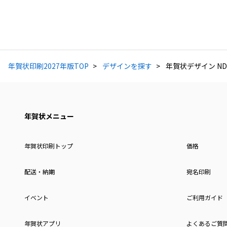
年賀状印刷2027年版TOP
デザインを探す
年賀状デザイン ND
年賀状メニュー
年賀状印刷トップ
価格
配送・納期
宛名印刷
イベント
ご利用ガイド
年賀状アプリ
よくあるご質