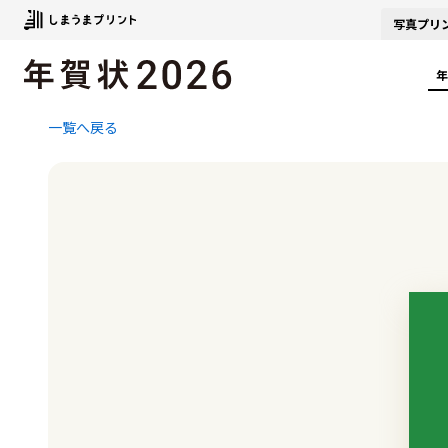
写真
プリ
年
一覧へ戻る