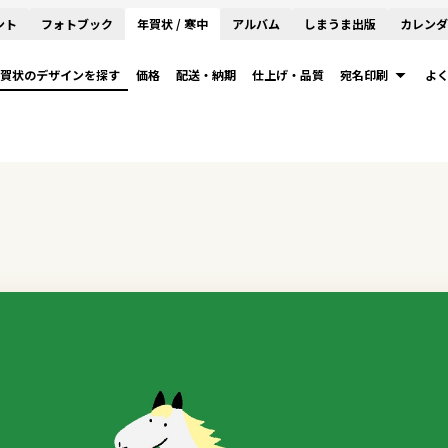
ント
フォトブック
年賀状 / 寒中
アルバム
しまうま出版
カレンダ
賀状のデザインを探す
価格
配送・納期
仕上げ・品質
宛名印刷
よ