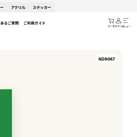
ー
アクリル
ステッカー
くあるご質問
ご利用ガイド
カート
アカウント
メニュー
NDN067