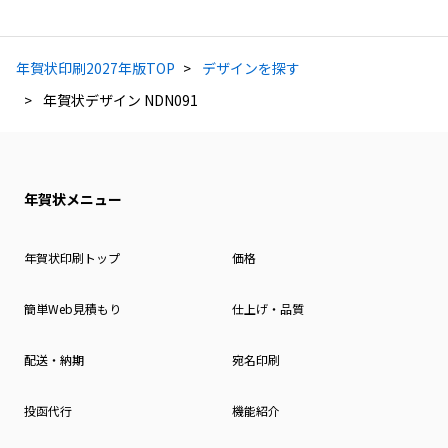
年賀状印刷2027年版TOP
デザインを探す
年賀状デザイン NDN091
年賀状メニュー
年賀状印刷トップ
価格
簡単Web見積もり
仕上げ・品質
配送・納期
宛名印刷
投函代行
機能紹介