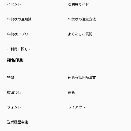
イベント
ご利用ガイド
年賀状の豆知識
年賀状の注文方法
年賀状アプリ
よくあるご質問
ご利用に際して
宛名印刷
特徴
宛名有無同時注文
投函代行
連名
フォント
レイアウト
送受履歴機能