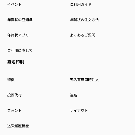
イベント
ご利用ガイド
年賀状の豆知識
年賀状の注文方法
年賀状アプリ
よくあるご質問
ご利用に際して
宛名印刷
特徴
宛名有無同時注文
投函代行
連名
フォント
レイアウト
送受履歴機能