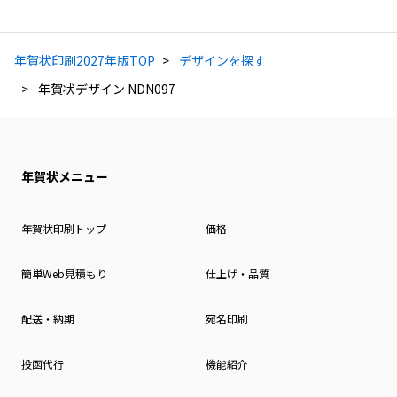
年賀状印刷2027年版TOP
デザインを探す
年賀状デザイン NDN097
年賀状メニュー
年賀状印刷トップ
価格
簡単Web見積もり
仕上げ・品質
配送・納期
宛名印刷
投函代行
機能紹介