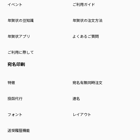
イベント
ご利用ガイド
年賀状の豆知識
年賀状の注文方法
年賀状アプリ
よくあるご質問
ご利用に際して
宛名印刷
特徴
宛名有無同時注文
投函代行
連名
フォント
レイアウト
送受履歴機能