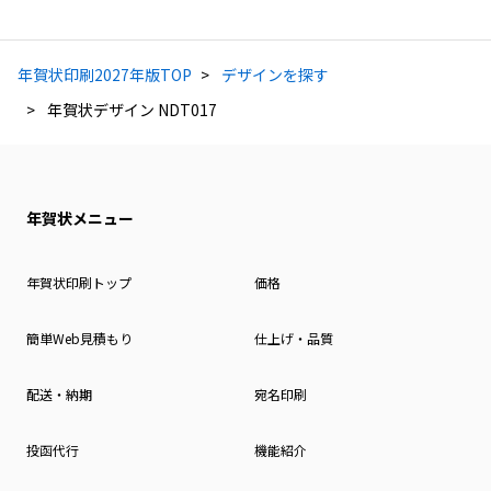
年賀状印刷2027年版TOP
デザインを探す
年賀状デザイン NDT017
年賀状メニュー
年賀状印刷トップ
価格
簡単Web見積もり
仕上げ・品質
配送・納期
宛名印刷
投函代行
機能紹介