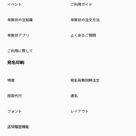
イベント
ご利用ガイド
年賀状の豆知識
年賀状の注文方法
年賀状アプリ
よくあるご質問
ご利用に際して
宛名印刷
特徴
宛名有無同時注文
投函代行
連名
フォント
レイアウト
送受履歴機能