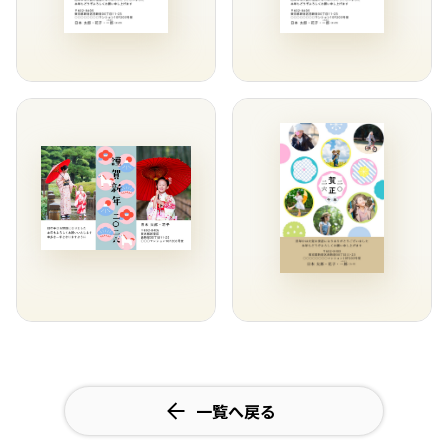
一覧へ戻る