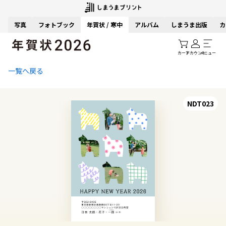
写真
フォトブック
年賀状 / 寒中
アルバム
しまうま出版
カ
カート
アカウント
メニュー
一覧へ戻る
NDT023