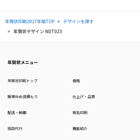
年賀状印刷2027年版TOP
デザインを探す
年賀状デザイン NDT023
年賀状メニュー
年賀状印刷トップ
価格
簡単Web見積もり
仕上げ・品質
配送・納期
宛名印刷
投函代行
機能紹介