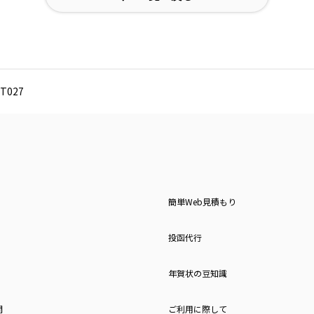
T027
簡単Web見積もり
投函代行
年賀状の豆知識
問
ご利用に際して