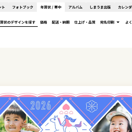
ント
フォトブック
年賀状 / 寒中
アルバム
しまうま出版
カレンダ
賀状のデザインを探す
価格
配送・納期
仕上げ・品質
宛名印刷
よ