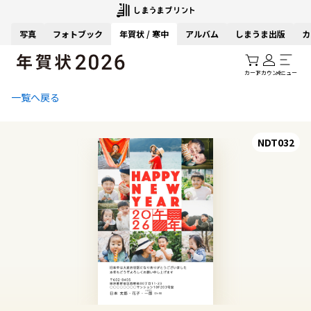
写真
フォトブック
年賀状 / 寒中
アルバム
しまうま出版
カ
カート
アカウント
メニュー
一覧へ戻る
NDT032