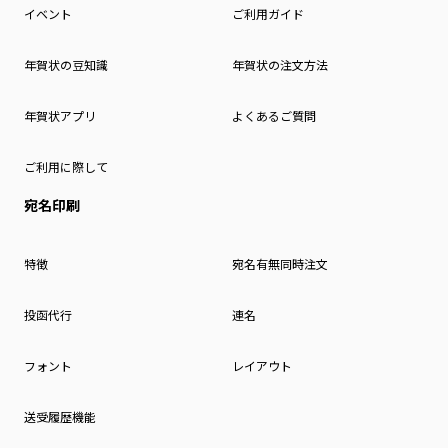
イベント
ご利用ガイド
年賀状の豆知識
年賀状の注文方法
年賀状アプリ
よくあるご質問
ご利用に際して
宛名印刷
特徴
宛名有無同時注文
投函代行
連名
フォント
レイアウト
送受履歴機能