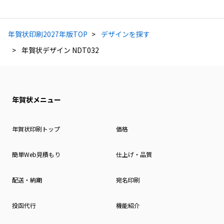
年賀状印刷2027年版TOP
デザインを探す
年賀状デザイン NDT032
年賀状メニュー
年賀状印刷トップ
価格
簡単Web見積もり
仕上げ・品質
配送・納期
宛名印刷
投函代行
機能紹介