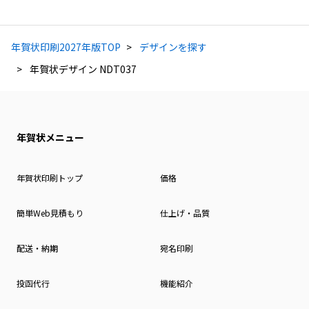
年賀状印刷2027年版TOP
デザインを探す
年賀状デザイン NDT037
年賀状メニュー
年賀状印刷トップ
価格
簡単Web見積もり
仕上げ・品質
配送・納期
宛名印刷
投函代行
機能紹介