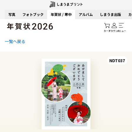
写真
フォトブック
年賀状 / 寒中
アルバム
しまうま出版
カ
カート
アカウント
メニュー
一覧へ戻る
NDT037