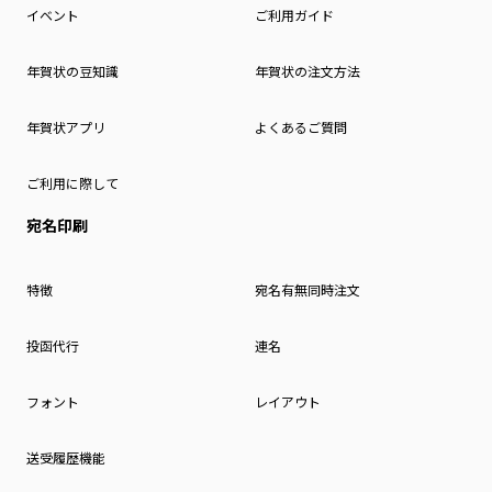
イベント
ご利用ガイド
年賀状の豆知識
年賀状の注文方法
年賀状アプリ
よくあるご質問
ご利用に際して
宛名印刷
特徴
宛名有無同時注文
投函代行
連名
フォント
レイアウト
送受履歴機能