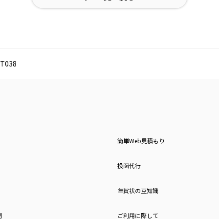
T038
簡単Web見積もり
投函代行
年賀状の豆知識
問
ご利用に際して