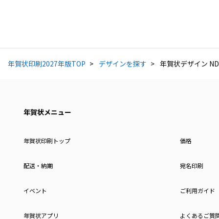
年賀状印刷2027年版TOP
デザインを探す
年賀状デザイン ND
年賀状メニュー
年賀状印刷トップ
価格
配送・納期
宛名印刷
イベント
ご利用ガイド
年賀状アプリ
よくあるご質