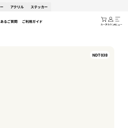
ー
アクリル
ステッカー
くあるご質問
ご利用ガイド
カート
アカウント
メニュー
NDT038