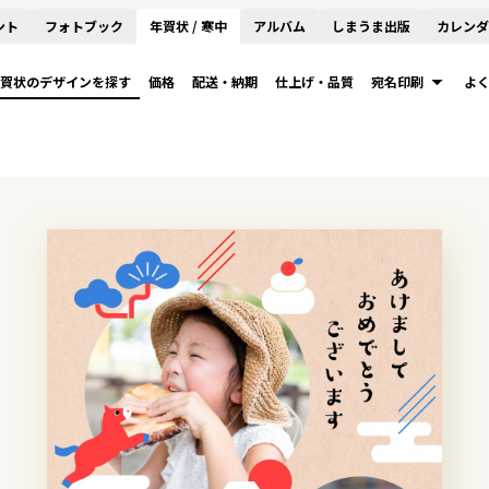
ント
フォトブック
年賀状 / 寒中
アルバム
しまうま出版
カレンダ
賀状のデザインを探す
価格
配送・納期
仕上げ・品質
宛名印刷
よ