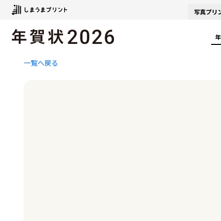
写真
プリ
年
一覧へ戻る