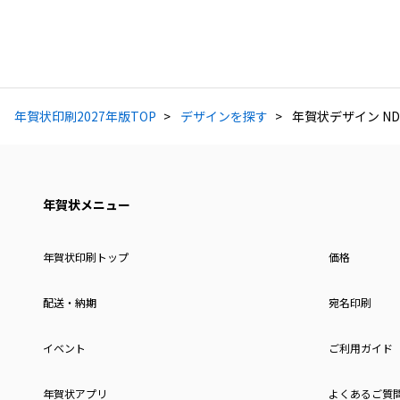
年賀状印刷2027年版TOP
デザインを探す
年賀状デザイン ND
年賀状メニュー
年賀状印刷トップ
価格
配送・納期
宛名印刷
イベント
ご利用ガイド
年賀状アプリ
よくあるご質