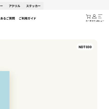
ー
アクリル
ステッカー
くあるご質問
ご利用ガイド
カート
アカウント
メニュー
NDT030