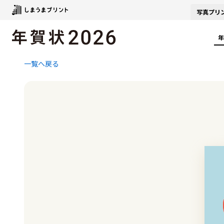
写真
プリ
年
一覧へ戻る