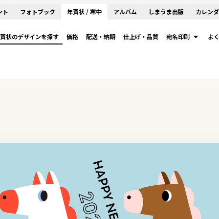
ント
フォトブック
年賀状 / 寒中
アルバム
しまうま出版
カレンダ
賀状のデザインを探す
価格
配送・納期
仕上げ・品質
宛名印刷
よ