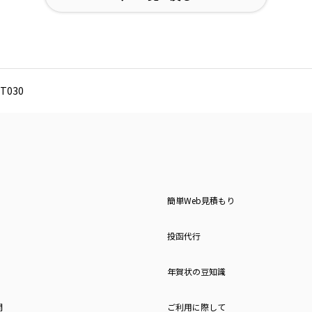
T030
簡単Web見積もり
投函代行
年賀状の豆知識
問
ご利用に際して