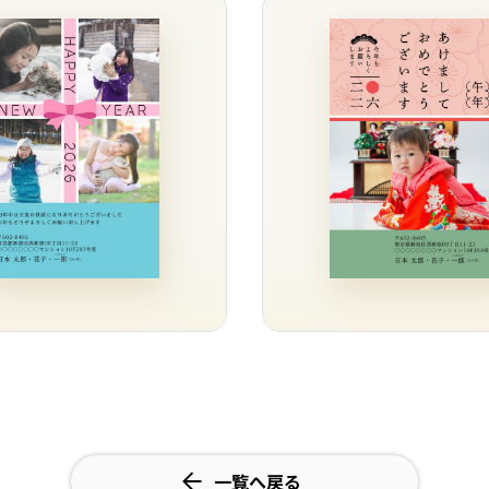
一覧へ戻る