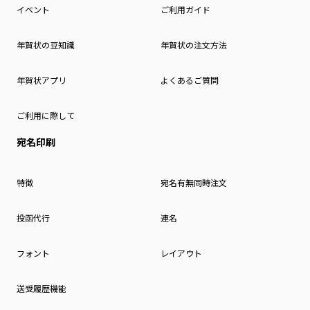
イベント
ご利用ガイド
年賀状の豆知識
年賀状の注文方法
年賀状アプリ
よくあるご質問
ご利用に際して
宛名印刷
特徴
宛名有無同時注文
投函代行
連名
フォント
レイアウト
送受履歴機能