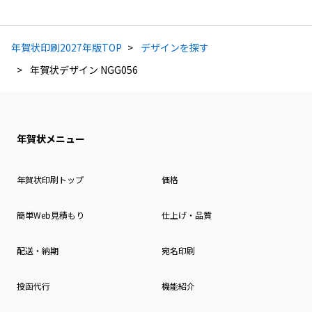
年賀状印刷2027年版TOP
デザインを探す
年賀状デザイン NGG056
年賀状メニュー
年賀状印刷トップ
価格
簡単Web見積もり
仕上げ・品質
配送・納期
宛名印刷
投函代行
機能紹介