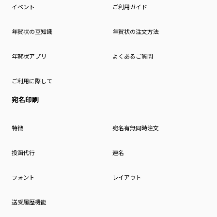
イベント
ご利用ガイド
年賀状の豆知識
年賀状の注文方法
年賀状アプリ
よくあるご質問
ご利用に際して
宛名印刷
特徴
宛名有無同時注文
投函代行
連名
フォント
レイアウト
送受履歴機能