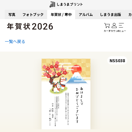
写真
フォトブック
年賀状 / 寒中
アルバム
しまうま出版
カ
カート
アカウント
メニュー
一覧へ戻る
NSS038