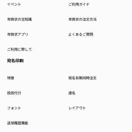
イベント
ご利用ガイド
年賀状の豆知識
年賀状の注文方法
年賀状アプリ
よくあるご質問
ご利用に際して
宛名印刷
特徴
宛名有無同時注文
投函代行
連名
フォント
レイアウト
送受履歴機能