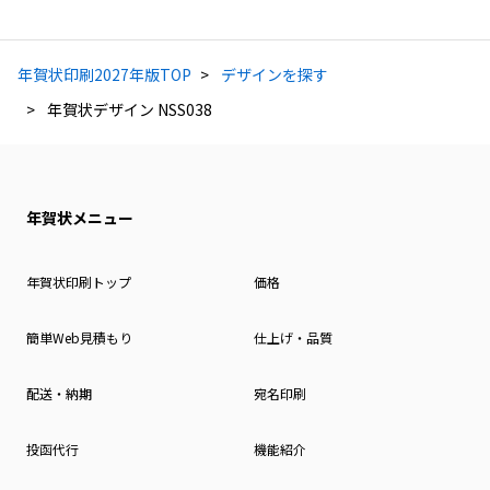
年賀状印刷2027年版TOP
デザインを探す
年賀状デザイン NSS038
年賀状メニュー
年賀状印刷トップ
価格
簡単Web見積もり
仕上げ・品質
配送・納期
宛名印刷
投函代行
機能紹介