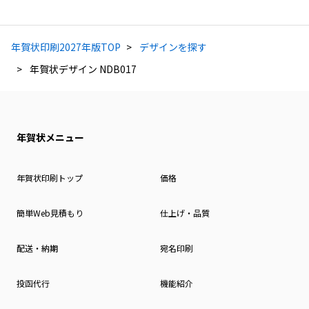
年賀状印刷2027年版TOP
デザインを探す
年賀状デザイン NDB017
年賀状メニュー
年賀状印刷トップ
価格
簡単Web見積もり
仕上げ・品質
配送・納期
宛名印刷
投函代行
機能紹介