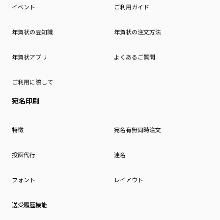
イベント
ご利用ガイド
年賀状の豆知識
年賀状の注文方法
年賀状アプリ
よくあるご質問
ご利用に際して
宛名印刷
特徴
宛名有無同時注文
投函代行
連名
フォント
レイアウト
送受履歴機能