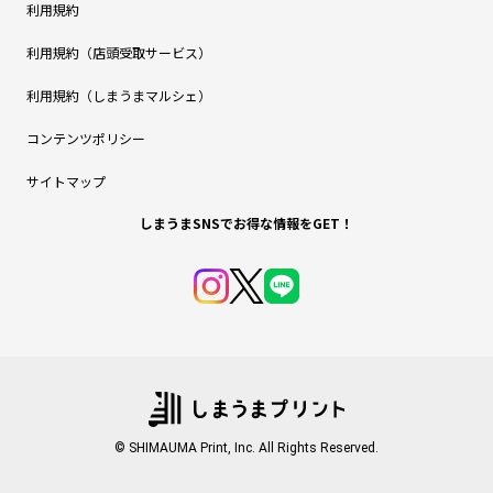
利用規約
利用規約（店頭受取サービス）
利用規約（しまうまマルシェ）
コンテンツポリシー
サイトマップ
しまうまSNSでお得な情報をGET！
© SHIMAUMA Print, Inc. All Rights Reserved.