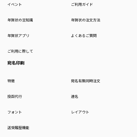
イベント
ご利用ガイド
年賀状の豆知識
年賀状の注文方法
年賀状アプリ
よくあるご質問
ご利用に際して
宛名印刷
特徴
宛名有無同時注文
投函代行
連名
フォント
レイアウト
送受履歴機能