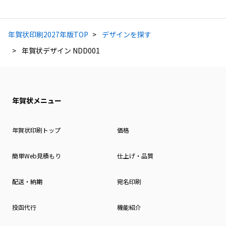
年賀状印刷2027年版TOP
デザインを探す
年賀状デザイン NDD001
年賀状メニュー
年賀状印刷トップ
価格
簡単Web見積もり
仕上げ・品質
配送・納期
宛名印刷
投函代行
機能紹介