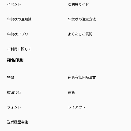
イベント
ご利用ガイド
年賀状の豆知識
年賀状の注文方法
年賀状アプリ
よくあるご質問
ご利用に際して
宛名印刷
特徴
宛名有無同時注文
投函代行
連名
フォント
レイアウト
送受履歴機能