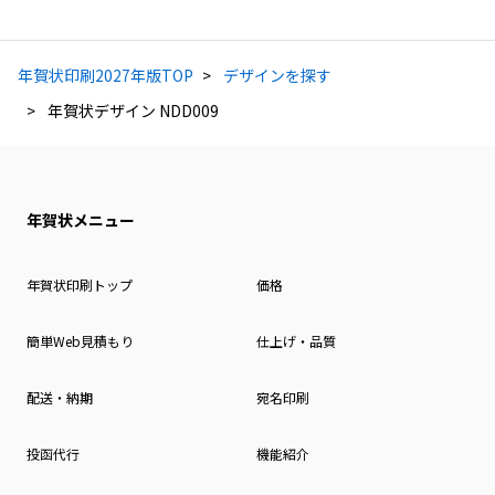
年賀状印刷2027年版TOP
デザインを探す
年賀状デザイン NDD009
年賀状メニュー
年賀状印刷トップ
価格
簡単Web見積もり
仕上げ・品質
配送・納期
宛名印刷
投函代行
機能紹介