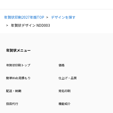
年賀状印刷2027年版TOP
デザインを探す
年賀状デザイン NDD003
年賀状メニュー
年賀状印刷トップ
価格
簡単Web見積もり
仕上げ・品質
配送・納期
宛名印刷
投函代行
機能紹介