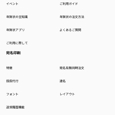
イベント
ご利用ガイド
年賀状の豆知識
年賀状の注文方法
年賀状アプリ
よくあるご質問
ご利用に際して
宛名印刷
特徴
宛名有無同時注文
投函代行
連名
フォント
レイアウト
送受履歴機能