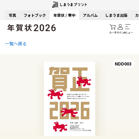
写真
フォトブック
年賀状 / 寒中
アルバム
しまうま出版
カ
カート
アカウント
メニュー
一覧へ戻る
NDD003